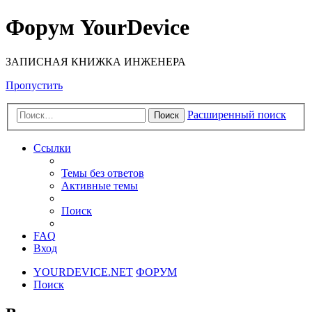
Форум YourDevice
ЗАПИСНАЯ КНИЖКА ИНЖЕНЕРА
Пропустить
Расширенный поиск
Поиск
Ссылки
Темы без ответов
Активные темы
Поиск
FAQ
Вход
YOURDEVICE.NET
ФОРУМ
Поиск