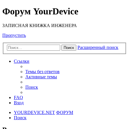
Форум YourDevice
ЗАПИСНАЯ КНИЖКА ИНЖЕНЕРА
Пропустить
Расширенный поиск
Поиск
Ссылки
Темы без ответов
Активные темы
Поиск
FAQ
Вход
YOURDEVICE.NET
ФОРУМ
Поиск