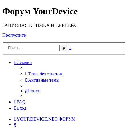
Форум YourDevice
ЗАПИСНАЯ КНИЖКА ИНЖЕНЕРА
Пропустить
Расширенный
Поиск
поиск
Ссылки
Темы без ответов
Активные темы
Поиск
FAQ
Вход
YOURDEVICE.NET
ФОРУМ
Поиск