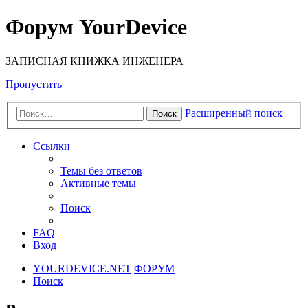
Форум YourDevice
ЗАПИСНАЯ КНИЖКА ИНЖЕНЕРА
Пропустить
Расширенный поиск
Поиск
Ссылки
Темы без ответов
Активные темы
Поиск
FAQ
Вход
YOURDEVICE.NET
ФОРУМ
Поиск