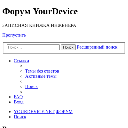
Форум YourDevice
ЗАПИСНАЯ КНИЖКА ИНЖЕНЕРА
Пропустить
Расширенный поиск
Поиск
Ссылки
Темы без ответов
Активные темы
Поиск
FAQ
Вход
YOURDEVICE.NET
ФОРУМ
Поиск