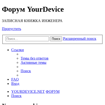
Форум YourDevice
ЗАПИСНАЯ КНИЖКА ИНЖЕНЕРА
Пропустить
Расширенный поиск
Поиск
Ссылки
Темы без ответов
Активные темы
Поиск
FAQ
Вход
YOURDEVICE.NET
ФОРУМ
Поиск