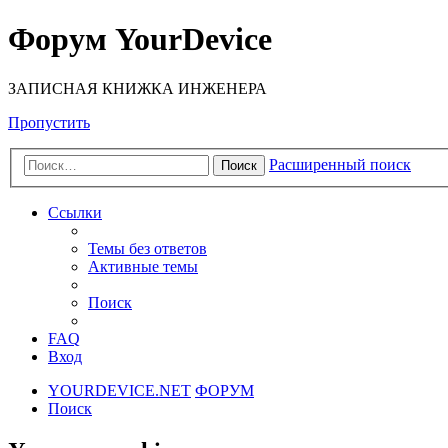
Форум YourDevice
ЗАПИСНАЯ КНИЖКА ИНЖЕНЕРА
Пропустить
Расширенный поиск
Поиск
Ссылки
Темы без ответов
Активные темы
Поиск
FAQ
Вход
YOURDEVICE.NET
ФОРУМ
Поиск