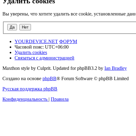
Удалить cookies
Вы уверены, что хотите удалить все cookie, установленные да
YOURDEVICE.NET
ФОРУМ
Часовой пояс:
UTC+06:00
Удалить cookies
Связаться с администрацией
Maxthon style by Culprit. Updated for phpBB3.2 by
Ian Bradley
Создано на основе
phpBB
® Forum Software © phpBB Limited
Русская поддержка phpBB
Конфиденциальность
|
Правила