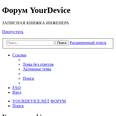
Форум YourDevice
ЗАПИСНАЯ КНИЖКА ИНЖЕНЕРА
Пропустить
Расширенный поиск
Поиск
Ссылки
Темы без ответов
Активные темы
Поиск
FAQ
Вход
YOURDEVICE.NET
ФОРУМ
Поиск