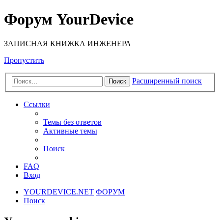
Форум YourDevice
ЗАПИСНАЯ КНИЖКА ИНЖЕНЕРА
Пропустить
Расширенный поиск
Поиск
Ссылки
Темы без ответов
Активные темы
Поиск
FAQ
Вход
YOURDEVICE.NET
ФОРУМ
Поиск