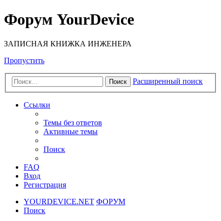
Форум YourDevice
ЗАПИСНАЯ КНИЖКА ИНЖЕНЕРА
Пропустить
Расширенный поиск
Поиск
Ссылки
Темы без ответов
Активные темы
Поиск
FAQ
Вход
Регистрация
YOURDEVICE.NET
ФОРУМ
Поиск