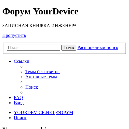
Форум YourDevice
ЗАПИСНАЯ КНИЖКА ИНЖЕНЕРА
Пропустить
Расширенный поиск
Поиск
Ссылки
Темы без ответов
Активные темы
Поиск
FAQ
Вход
YOURDEVICE.NET
ФОРУМ
Поиск