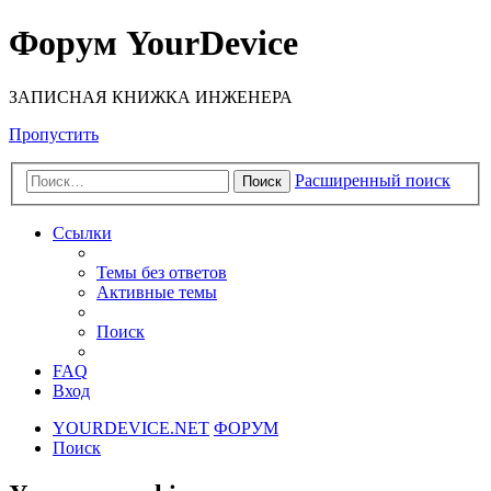
Форум YourDevice
ЗАПИСНАЯ КНИЖКА ИНЖЕНЕРА
Пропустить
Расширенный поиск
Поиск
Ссылки
Темы без ответов
Активные темы
Поиск
FAQ
Вход
YOURDEVICE.NET
ФОРУМ
Поиск