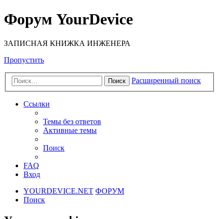
Форум YourDevice
ЗАПИСНАЯ КНИЖКА ИНЖЕНЕРА
Пропустить
Расширенный поиск
Поиск
Ссылки
Темы без ответов
Активные темы
Поиск
FAQ
Вход
YOURDEVICE.NET
ФОРУМ
Поиск