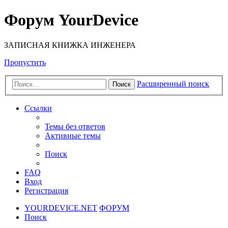
Форум YourDevice
ЗАПИСНАЯ КНИЖКА ИНЖЕНЕРА
Пропустить
Расширенный поиск
Поиск
Ссылки
Темы без ответов
Активные темы
Поиск
FAQ
Вход
Регистрация
YOURDEVICE.NET
ФОРУМ
Поиск