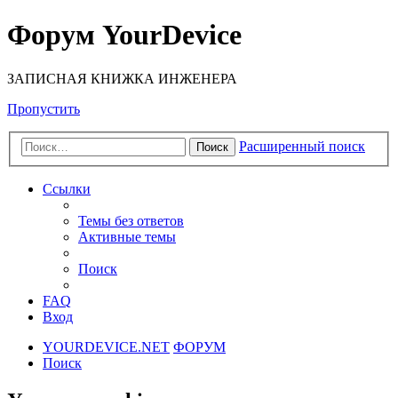
Форум YourDevice
ЗАПИСНАЯ КНИЖКА ИНЖЕНЕРА
Пропустить
Расширенный поиск
Поиск
Ссылки
Темы без ответов
Активные темы
Поиск
FAQ
Вход
YOURDEVICE.NET
ФОРУМ
Поиск