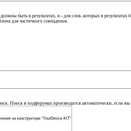
 должны быть в результатах, и
-
для слов, которых в результатах
блона для частичного совпадения.
оиск. Поиск в подфорумах производится автоматически, если в