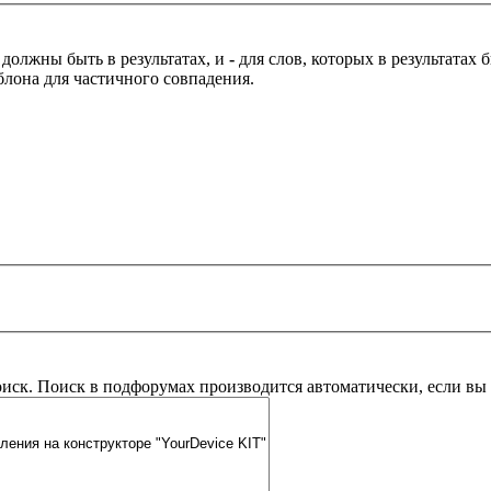
 должны быть в результатах, и
-
для слов, которых в результатах
блона для частичного совпадения.
оиск. Поиск в подфорумах производится автоматически, если в