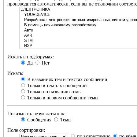
производится автоматически, если вы не отключили соотв
Искать в подфорумах:
Да
Нет
Искать:
В названиях тем и текстах сообщений
Только в текстах сообщений
Только по названию темы
Только в первом сообщении темы
Показывать результаты как:
Сообщения
Темы
Поле сортировки:
по возрастанию
по убыв