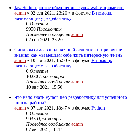
JavaScript простое объяснение async/await и промисов
admin
»
02 сен 2021, 23:20
» в форуме
В помощь
начинающему разработчику
0
Ответы
9950
Просмотры
Последнее сообщение
admin
02 сен 2021, 23:20
Cиндром самозванца, вечный отличник и проклятие
знания: как мы мешаем себе жить интересную жизнь
admin
»
10 авг 2021, 15:50
» в форуме
В помощь
начинающему разработчику
0
Ответы
10280
Просмотры
Последнее сообщение
admin
10 авг 2021, 15:50
Что надо знать Python веб-разработчику для успешного
поиска работы?
admin
»
07 авг 2021, 18:47
» в форуме
Python
0
Ответы
9933
Просмотры
Последнее сообщение
admin
07 авг 2021, 18:47