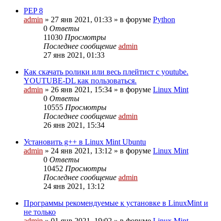
PEP 8
admin
»
27 янв 2021, 01:33
» в форуме
Python
0
Ответы
11030
Просмотры
Последнее сообщение
admin
27 янв 2021, 01:33
Как скачать ролики или весь плейтист с youtube.
YOUTUBE-DL как пользоваться.
admin
»
26 янв 2021, 15:34
» в форуме
Linux Mint
0
Ответы
10555
Просмотры
Последнее сообщение
admin
26 янв 2021, 15:34
Установить g++ в Linux Mint Ubuntu
admin
»
24 янв 2021, 13:12
» в форуме
Linux Mint
0
Ответы
10452
Просмотры
Последнее сообщение
admin
24 янв 2021, 13:12
Программы рекомендуемые к установке в LinuxMint и
не только
admin
»
01 янв 2021, 19:02
» в форуме
Linux Mint