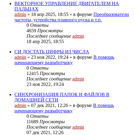
ВЕКТОРНОЕ УПРАВЛЕНИЕ ДВИГАТЕЛЕМ НА
ПАЛЬЦАХ
admin
»
18 апр 2025, 18:55
» в форуме
Преобразователи
частоты, устройства плавного пуска и т.п.
0
Ответы
4659
Просмотры
Последнее сообщение
admin
18 апр 2025, 18:55
СИ ДОСТАТЬ ЦИФРЫ ИЗ ЧИСЛА
admin
»
23 ноя 2022, 19:24
» в форуме
В помощь
начинающему разработчику
0
Ответы
12415
Просмотры
Последнее сообщение
admin
23 ноя 2022, 19:24
СИНХРОНИЗАЦИЯ ПАПОК И ФАЙЛОВ В
ДОМАШНЕЙ СЕТИ
admin
»
07 дек 2021, 12:26
» в форуме
В помощь
начинающему разработчику
0
Ответы
11689
Просмотры
Последнее сообщение
admin
07 дек 2021, 12:26