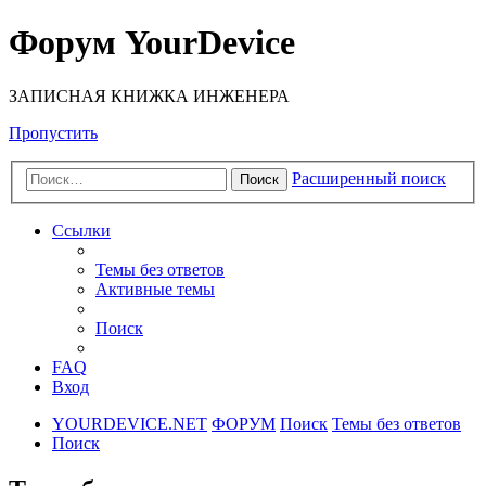
Форум YourDevice
ЗАПИСНАЯ КНИЖКА ИНЖЕНЕРА
Пропустить
Расширенный поиск
Поиск
Ссылки
Темы без ответов
Активные темы
Поиск
FAQ
Вход
YOURDEVICE.NET
ФОРУМ
Поиск
Темы без ответов
Поиск