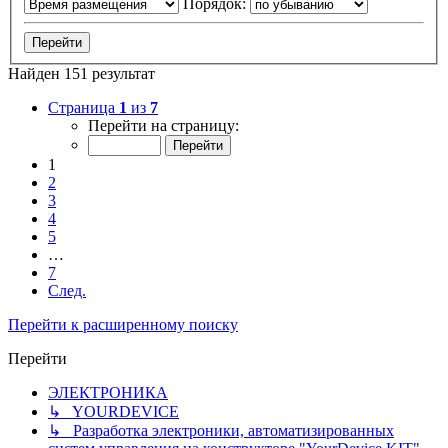
Порядок:
Найден 151 результат
Страница
1
из
7
Перейти на страницу:
1
2
3
4
5
…
7
След.
Перейти к расширенному поиску
Перейти
ЭЛЕКТРОНИКА
↳ YOURDEVICE
↳ Разработка электроники, автоматизированных