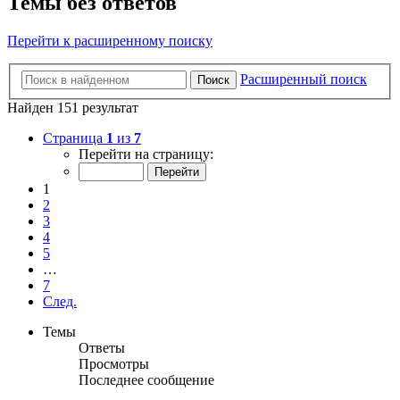
Темы без ответов
Перейти к расширенному поиску
Расширенный поиск
Поиск
Найден 151 результат
Страница
1
из
7
Перейти на страницу:
1
2
3
4
5
…
7
След.
Темы
Ответы
Просмотры
Последнее сообщение