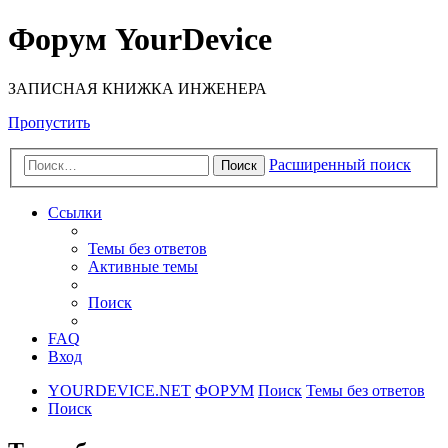
Форум YourDevice
ЗАПИСНАЯ КНИЖКА ИНЖЕНЕРА
Пропустить
Расширенный поиск
Поиск
Ссылки
Темы без ответов
Активные темы
Поиск
FAQ
Вход
YOURDEVICE.NET
ФОРУМ
Поиск
Темы без ответов
Поиск