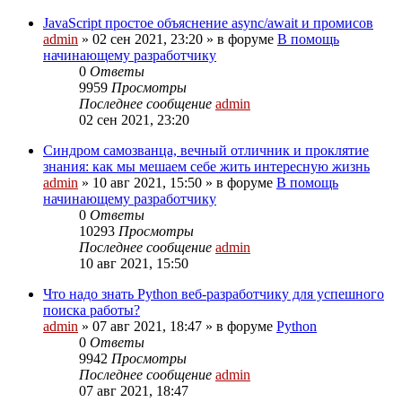
JavaScript простое объяснение async/await и промисов
admin
»
02 сен 2021, 23:20
» в форуме
В помощь
начинающему разработчику
0
Ответы
9959
Просмотры
Последнее сообщение
admin
02 сен 2021, 23:20
Cиндром самозванца, вечный отличник и проклятие
знания: как мы мешаем себе жить интересную жизнь
admin
»
10 авг 2021, 15:50
» в форуме
В помощь
начинающему разработчику
0
Ответы
10293
Просмотры
Последнее сообщение
admin
10 авг 2021, 15:50
Что надо знать Python веб-разработчику для успешного
поиска работы?
admin
»
07 авг 2021, 18:47
» в форуме
Python
0
Ответы
9942
Просмотры
Последнее сообщение
admin
07 авг 2021, 18:47