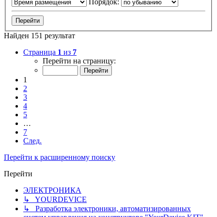
Порядок:
Найден 151 результат
Страница
1
из
7
Перейти на страницу:
1
2
3
4
5
…
7
След.
Перейти к расширенному поиску
Перейти
ЭЛЕКТРОНИКА
↳ YOURDEVICE
↳ Разработка электроники, автоматизированных