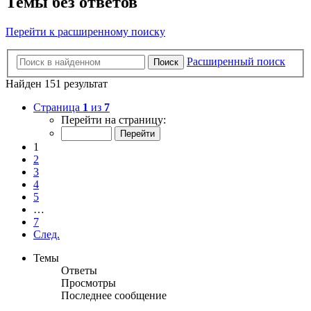
Темы без ответов
Перейти к расширенному поиску
Расширенный поиск
Поиск
Найден 151 результат
Страница
1
из
7
Перейти на страницу:
1
2
3
4
5
…
7
След.
Темы
Ответы
Просмотры
Последнее сообщение