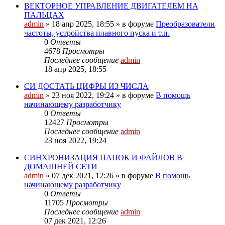
ВЕКТОРНОЕ УПРАВЛЕНИЕ ДВИГАТЕЛЕМ НА
ПАЛЬЦАХ
admin
»
18 апр 2025, 18:55
» в форуме
Преобразователи
частоты, устройства плавного пуска и т.п.
0
Ответы
4678
Просмотры
Последнее сообщение
admin
18 апр 2025, 18:55
СИ ДОСТАТЬ ЦИФРЫ ИЗ ЧИСЛА
admin
»
23 ноя 2022, 19:24
» в форуме
В помощь
начинающему разработчику
0
Ответы
12427
Просмотры
Последнее сообщение
admin
23 ноя 2022, 19:24
СИНХРОНИЗАЦИЯ ПАПОК И ФАЙЛОВ В
ДОМАШНЕЙ СЕТИ
admin
»
07 дек 2021, 12:26
» в форуме
В помощь
начинающему разработчику
0
Ответы
11705
Просмотры
Последнее сообщение
admin
07 дек 2021, 12:26