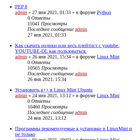
PEP 8
admin
»
27 янв 2021, 01:33
» в форуме
Python
0
Ответы
11041
Просмотры
Последнее сообщение
admin
27 янв 2021, 01:33
Как скачать ролики или весь плейтист с youtube.
YOUTUBE-DL как пользоваться.
admin
»
26 янв 2021, 15:34
» в форуме
Linux Mint
0
Ответы
10565
Просмотры
Последнее сообщение
admin
26 янв 2021, 15:34
Установить g++ в Linux Mint Ubuntu
admin
»
24 янв 2021, 13:12
» в форуме
Linux Mint
0
Ответы
10460
Просмотры
Последнее сообщение
admin
24 янв 2021, 13:12
Программы рекомендуемые к установке в LinuxMint и
не только
admin
»
01 янв 2021, 19:02
» в форуме
Linux Mint