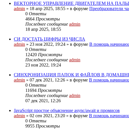
ВЕКТОРНОЕ УПРАВЛЕНИЕ ДВИГАТЕЛЕМ НА ПАЛ
admin
»
18 апр 2025, 18:55
» в форуме
Преобразователи час
0
Ответы
4664
Просмотры
Последнее сообщение
admin
18 апр 2025, 18:55
СИ ДОСТАТЬ ЦИФРЫ ИЗ ЧИСЛА
admin
»
23 ноя 2022, 19:24
» в форуме
В помощь начинающ
0
Ответы
12420
Просмотры
Последнее сообщение
admin
23 ноя 2022, 19:24
СИНХРОНИЗАЦИЯ ПАПОК И ФАЙЛОВ В ДОМАШН
admin
»
07 дек 2021, 12:26
» в форуме
В помощь начинающ
0
Ответы
11694
Просмотры
Последнее сообщение
admin
07 дек 2021, 12:26
JavaScript простое объяснение async/await и промисов
admin
»
02 сен 2021, 23:20
» в форуме
В помощь начинающ
0
Ответы
9955
Просмотры