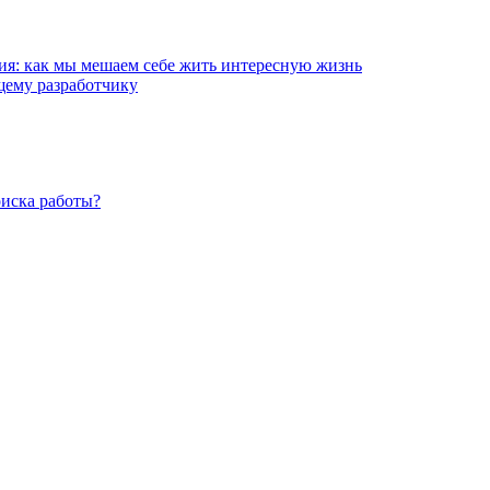
ия: как мы мешаем себе жить интересную жизнь
ему разработчику
оиска работы?