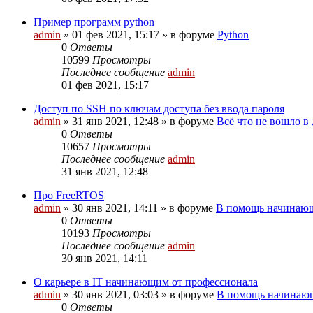
Пример программ python
admin
»
01 фев 2021, 15:17
» в форуме
Python
0
Ответы
10599
Просмотры
Последнее сообщение
admin
01 фев 2021, 15:17
Доступ по SSH по ключам доступа без ввода пароля
admin
»
31 янв 2021, 12:48
» в форуме
Всё что не вошло в
0
Ответы
10657
Просмотры
Последнее сообщение
admin
31 янв 2021, 12:48
Про FreeRTOS
admin
»
30 янв 2021, 14:11
» в форуме
В помощь начинающ
0
Ответы
10193
Просмотры
Последнее сообщение
admin
30 янв 2021, 14:11
О карьере в IT начинающим от профессионала
admin
»
30 янв 2021, 03:03
» в форуме
В помощь начинающ
0
Ответы