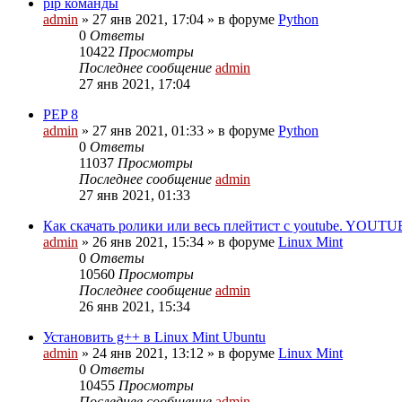
pip команды
admin
»
27 янв 2021, 17:04
» в форуме
Python
0
Ответы
10422
Просмотры
Последнее сообщение
admin
27 янв 2021, 17:04
PEP 8
admin
»
27 янв 2021, 01:33
» в форуме
Python
0
Ответы
11037
Просмотры
Последнее сообщение
admin
27 янв 2021, 01:33
Как скачать ролики или весь плейтист с youtube. YOUTU
admin
»
26 янв 2021, 15:34
» в форуме
Linux Mint
0
Ответы
10560
Просмотры
Последнее сообщение
admin
26 янв 2021, 15:34
Установить g++ в Linux Mint Ubuntu
admin
»
24 янв 2021, 13:12
» в форуме
Linux Mint
0
Ответы
10455
Просмотры
Последнее сообщение
admin