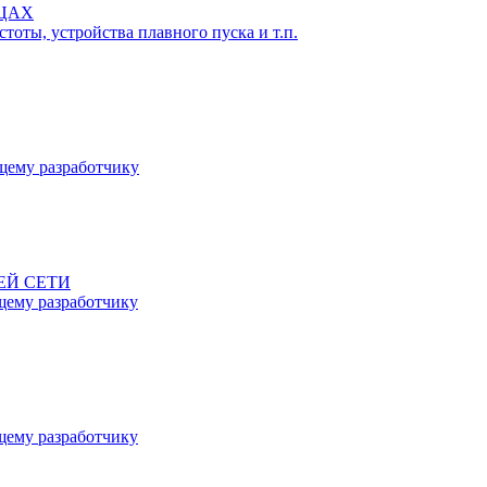
ЬЦАХ
тоты, устройства плавного пуска и т.п.
ему разработчику
ЕЙ СЕТИ
ему разработчику
ему разработчику