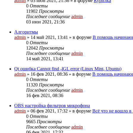
admin
»
03 июн 2021, 21:36
» в форуме
Курилка
0
Ответы
11902
Просмотры
Последнее сообщение
admin
03 июн 2021, 21:36
Алгоритмы
admin
»
14 май 2021, 13:41
» в форуме
В помощь начинаю
0
Ответы
12042
Просмотры
Последнее сообщение
admin
14 май 2021, 13:41
Qt ошибка Cannot find -lGL error (Linux Mint, Ubuntu)
admin
»
16 фев 2021, 08:36
» в форуме
В помощь начинаю
0
Ответы
11320
Просмотры
Последнее сообщение
admin
16 фев 2021, 08:36
OBS настройка фильтров микрофона
admin
»
06 фев 2021, 17:32
» в форуме
Всё что не вошло в
0
Ответы
9665
Просмотры
Последнее сообщение
admin
06 фев 2021, 17:32