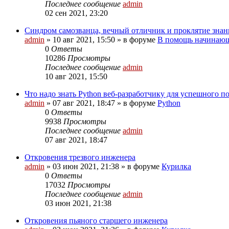
Последнее сообщение
admin
02 сен 2021, 23:20
Cиндром самозванца, вечный отличник и проклятие знан
admin
»
10 авг 2021, 15:50
» в форуме
В помощь начинающ
0
Ответы
10286
Просмотры
Последнее сообщение
admin
10 авг 2021, 15:50
Что надо знать Python веб-разработчику для успешного п
admin
»
07 авг 2021, 18:47
» в форуме
Python
0
Ответы
9938
Просмотры
Последнее сообщение
admin
07 авг 2021, 18:47
Откровения трезвого инженера
admin
»
03 июн 2021, 21:38
» в форуме
Курилка
0
Ответы
17032
Просмотры
Последнее сообщение
admin
03 июн 2021, 21:38
Откровения пьяного старшего инженера