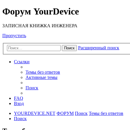
Форум YourDevice
ЗАПИСНАЯ КНИЖКА ИНЖЕНЕРА
Пропустить
Расширенный поиск
Поиск
Ссылки
Темы без ответов
Активные темы
Поиск
FAQ
Вход
YOURDEVICE.NET
ФОРУМ
Поиск
Темы без ответов
Поиск