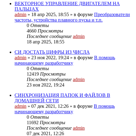
ВЕКТОРНОЕ УПРАВЛЕНИЕ ДВИГАТЕЛЕМ НА
ПАЛЬЦАХ
admin
»
18 апр 2025, 18:55
» в форуме
Преобразователи
частоты, устройства плавного пуска и т.п.
0
Ответы
4660
Просмотры
Последнее сообщение
admin
18 апр 2025, 18:55
СИ ДОСТАТЬ ЦИФРЫ ИЗ ЧИСЛА
admin
»
23 ноя 2022, 19:24
» в форуме
В помощь
начинающему разработчику
0
Ответы
12419
Просмотры
Последнее сообщение
admin
23 ноя 2022, 19:24
СИНХРОНИЗАЦИЯ ПАПОК И ФАЙЛОВ В
ДОМАШНЕЙ СЕТИ
admin
»
07 дек 2021, 12:26
» в форуме
В помощь
начинающему разработчику
0
Ответы
11692
Просмотры
Последнее сообщение
admin
07 дек 2021, 12:26