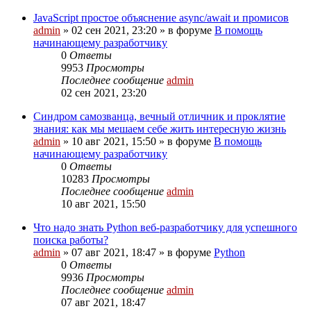
JavaScript простое объяснение async/await и промисов
admin
»
02 сен 2021, 23:20
» в форуме
В помощь
начинающему разработчику
0
Ответы
9953
Просмотры
Последнее сообщение
admin
02 сен 2021, 23:20
Cиндром самозванца, вечный отличник и проклятие
знания: как мы мешаем себе жить интересную жизнь
admin
»
10 авг 2021, 15:50
» в форуме
В помощь
начинающему разработчику
0
Ответы
10283
Просмотры
Последнее сообщение
admin
10 авг 2021, 15:50
Что надо знать Python веб-разработчику для успешного
поиска работы?
admin
»
07 авг 2021, 18:47
» в форуме
Python
0
Ответы
9936
Просмотры
Последнее сообщение
admin
07 авг 2021, 18:47