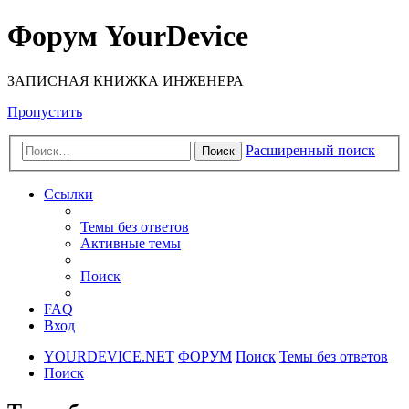
Форум YourDevice
ЗАПИСНАЯ КНИЖКА ИНЖЕНЕРА
Пропустить
Расширенный поиск
Поиск
Ссылки
Темы без ответов
Активные темы
Поиск
FAQ
Вход
YOURDEVICE.NET
ФОРУМ
Поиск
Темы без ответов
Поиск