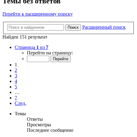
Темы без ответов
Перейти к расширенному поиску
Расширенный поиск
Поиск
Найден 151 результат
Страница
1
из
7
Перейти на страницу:
1
2
3
4
5
…
7
След.
Темы
Ответы
Просмотры
Последнее сообщение