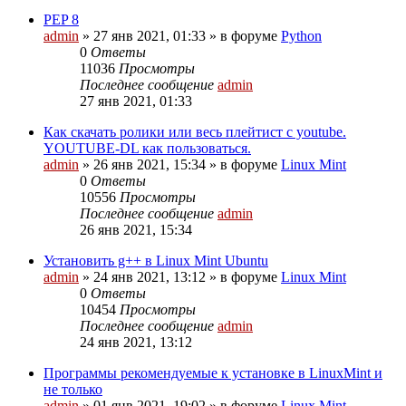
PEP 8
admin
»
27 янв 2021, 01:33
» в форуме
Python
0
Ответы
11036
Просмотры
Последнее сообщение
admin
27 янв 2021, 01:33
Как скачать ролики или весь плейтист с youtube.
YOUTUBE-DL как пользоваться.
admin
»
26 янв 2021, 15:34
» в форуме
Linux Mint
0
Ответы
10556
Просмотры
Последнее сообщение
admin
26 янв 2021, 15:34
Установить g++ в Linux Mint Ubuntu
admin
»
24 янв 2021, 13:12
» в форуме
Linux Mint
0
Ответы
10454
Просмотры
Последнее сообщение
admin
24 янв 2021, 13:12
Программы рекомендуемые к установке в LinuxMint и
не только
admin
»
01 янв 2021, 19:02
» в форуме
Linux Mint