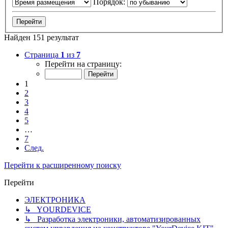
Порядок:
Найден 151 результат
Страница
1
из
7
Перейти на страницу:
1
2
3
4
5
…
7
След.
Перейти к расширенному поиску
Перейти
ЭЛЕКТРОНИКА
↳ YOURDEVICE
↳ Разработка электроники, автоматизированных