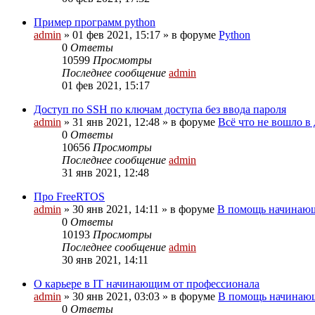
Пример программ python
admin
»
01 фев 2021, 15:17
» в форуме
Python
0
Ответы
10599
Просмотры
Последнее сообщение
admin
01 фев 2021, 15:17
Доступ по SSH по ключам доступа без ввода пароля
admin
»
31 янв 2021, 12:48
» в форуме
Всё что не вошло в
0
Ответы
10656
Просмотры
Последнее сообщение
admin
31 янв 2021, 12:48
Про FreeRTOS
admin
»
30 янв 2021, 14:11
» в форуме
В помощь начинающ
0
Ответы
10193
Просмотры
Последнее сообщение
admin
30 янв 2021, 14:11
О карьере в IT начинающим от профессионала
admin
»
30 янв 2021, 03:03
» в форуме
В помощь начинающ
0
Ответы