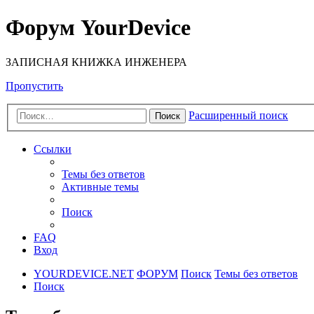
Форум YourDevice
ЗАПИСНАЯ КНИЖКА ИНЖЕНЕРА
Пропустить
Расширенный поиск
Поиск
Ссылки
Темы без ответов
Активные темы
Поиск
FAQ
Вход
YOURDEVICE.NET
ФОРУМ
Поиск
Темы без ответов
Поиск