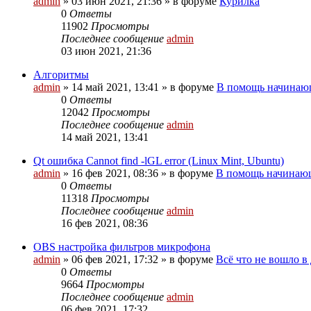
admin
»
03 июн 2021, 21:36
» в форуме
Курилка
0
Ответы
11902
Просмотры
Последнее сообщение
admin
03 июн 2021, 21:36
Алгоритмы
admin
»
14 май 2021, 13:41
» в форуме
В помощь начинаю
0
Ответы
12042
Просмотры
Последнее сообщение
admin
14 май 2021, 13:41
Qt ошибка Cannot find -lGL error (Linux Mint, Ubuntu)
admin
»
16 фев 2021, 08:36
» в форуме
В помощь начинаю
0
Ответы
11318
Просмотры
Последнее сообщение
admin
16 фев 2021, 08:36
OBS настройка фильтров микрофона
admin
»
06 фев 2021, 17:32
» в форуме
Всё что не вошло в
0
Ответы
9664
Просмотры
Последнее сообщение
admin
06 фев 2021, 17:32