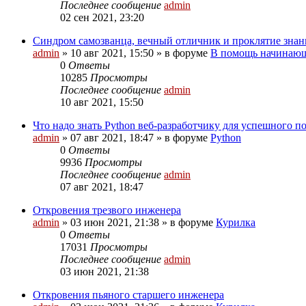
Последнее сообщение
admin
02 сен 2021, 23:20
Cиндром самозванца, вечный отличник и проклятие знан
admin
»
10 авг 2021, 15:50
» в форуме
В помощь начинающ
0
Ответы
10285
Просмотры
Последнее сообщение
admin
10 авг 2021, 15:50
Что надо знать Python веб-разработчику для успешного п
admin
»
07 авг 2021, 18:47
» в форуме
Python
0
Ответы
9936
Просмотры
Последнее сообщение
admin
07 авг 2021, 18:47
Откровения трезвого инженера
admin
»
03 июн 2021, 21:38
» в форуме
Курилка
0
Ответы
17031
Просмотры
Последнее сообщение
admin
03 июн 2021, 21:38
Откровения пьяного старшего инженера