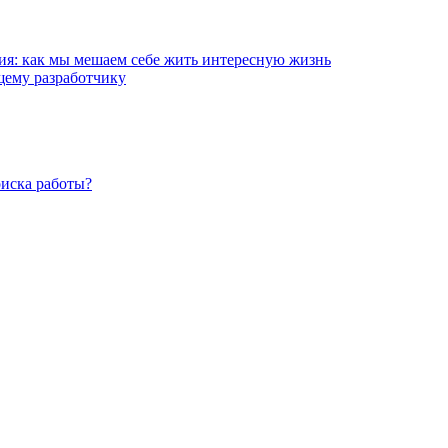
ия: как мы мешаем себе жить интересную жизнь
ему разработчику
оиска работы?