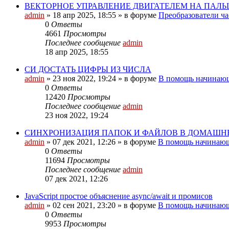
ВЕКТОРНОЕ УПРАВЛЕНИЕ ДВИГАТЕЛЕМ НА ПАЛ
admin
»
18 апр 2025, 18:55
» в форуме
Преобразователи час
0
Ответы
4661
Просмотры
Последнее сообщение
admin
18 апр 2025, 18:55
СИ ДОСТАТЬ ЦИФРЫ ИЗ ЧИСЛА
admin
»
23 ноя 2022, 19:24
» в форуме
В помощь начинающ
0
Ответы
12420
Просмотры
Последнее сообщение
admin
23 ноя 2022, 19:24
СИНХРОНИЗАЦИЯ ПАПОК И ФАЙЛОВ В ДОМАШН
admin
»
07 дек 2021, 12:26
» в форуме
В помощь начинающ
0
Ответы
11694
Просмотры
Последнее сообщение
admin
07 дек 2021, 12:26
JavaScript простое объяснение async/await и промисов
admin
»
02 сен 2021, 23:20
» в форуме
В помощь начинающ
0
Ответы
9953
Просмотры