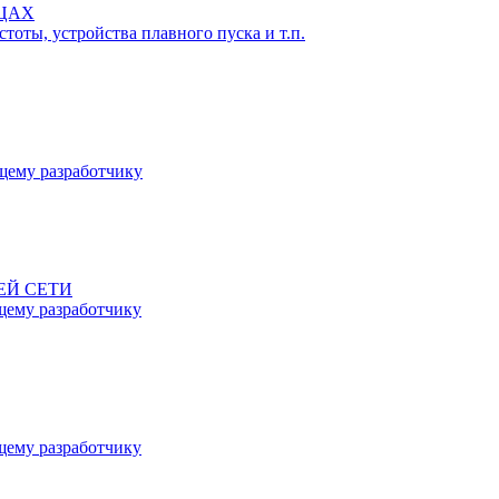
ЬЦАХ
тоты, устройства плавного пуска и т.п.
ему разработчику
ЕЙ СЕТИ
ему разработчику
ему разработчику