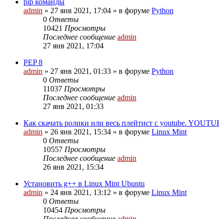
pip команды
admin
»
27 янв 2021, 17:04
» в форуме
Python
0
Ответы
10421
Просмотры
Последнее сообщение
admin
27 янв 2021, 17:04
PEP 8
admin
»
27 янв 2021, 01:33
» в форуме
Python
0
Ответы
11037
Просмотры
Последнее сообщение
admin
27 янв 2021, 01:33
Как скачать ролики или весь плейтист с youtube. YOUTU
admin
»
26 янв 2021, 15:34
» в форуме
Linux Mint
0
Ответы
10557
Просмотры
Последнее сообщение
admin
26 янв 2021, 15:34
Установить g++ в Linux Mint Ubuntu
admin
»
24 янв 2021, 13:12
» в форуме
Linux Mint
0
Ответы
10454
Просмотры
Последнее сообщение
admin