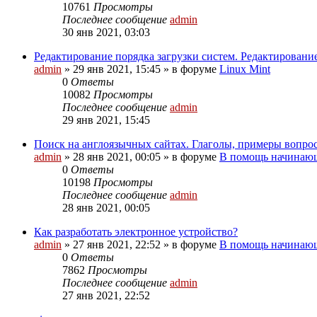
10761
Просмотры
Последнее сообщение
admin
30 янв 2021, 03:03
Редактирование порядка загрузки систем. Редактировани
admin
»
29 янв 2021, 15:45
» в форуме
Linux Mint
0
Ответы
10082
Просмотры
Последнее сообщение
admin
29 янв 2021, 15:45
Поиск на англоязычных сайтах. Глаголы, примеры вопро
admin
»
28 янв 2021, 00:05
» в форуме
В помощь начинающ
0
Ответы
10198
Просмотры
Последнее сообщение
admin
28 янв 2021, 00:05
Как разработать электронное устройство?
admin
»
27 янв 2021, 22:52
» в форуме
В помощь начинающ
0
Ответы
7862
Просмотры
Последнее сообщение
admin
27 янв 2021, 22:52