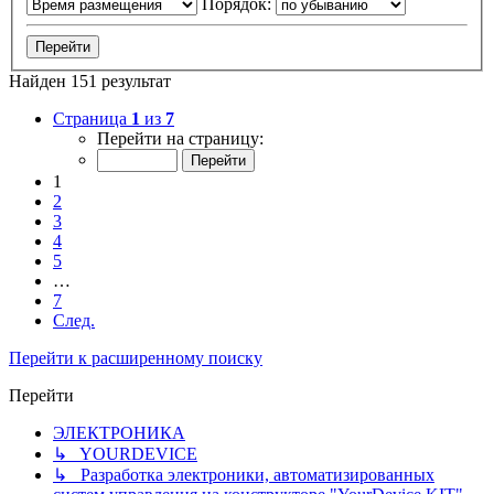
Порядок:
Найден 151 результат
Страница
1
из
7
Перейти на страницу:
1
2
3
4
5
…
7
След.
Перейти к расширенному поиску
Перейти
ЭЛЕКТРОНИКА
↳ YOURDEVICE
↳ Разработка электроники, автоматизированных