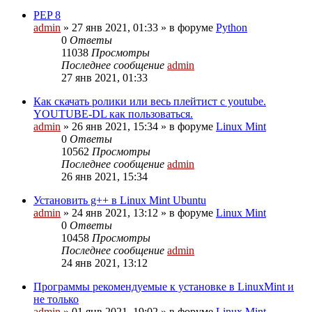
PEP 8
admin
»
27 янв 2021, 01:33
» в форуме
Python
0
Ответы
11038
Просмотры
Последнее сообщение
admin
27 янв 2021, 01:33
Как скачать ролики или весь плейтист с youtube.
YOUTUBE-DL как пользоваться.
admin
»
26 янв 2021, 15:34
» в форуме
Linux Mint
0
Ответы
10562
Просмотры
Последнее сообщение
admin
26 янв 2021, 15:34
Установить g++ в Linux Mint Ubuntu
admin
»
24 янв 2021, 13:12
» в форуме
Linux Mint
0
Ответы
10458
Просмотры
Последнее сообщение
admin
24 янв 2021, 13:12
Программы рекомендуемые к установке в LinuxMint и
не только
admin
»
01 янв 2021, 19:02
» в форуме
Linux Mint