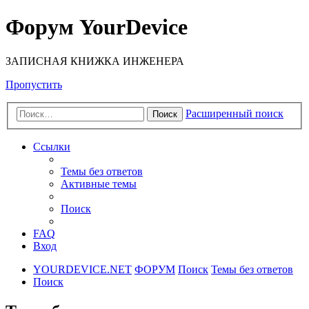
Форум YourDevice
ЗАПИСНАЯ КНИЖКА ИНЖЕНЕРА
Пропустить
Расширенный поиск
Поиск
Ссылки
Темы без ответов
Активные темы
Поиск
FAQ
Вход
YOURDEVICE.NET
ФОРУМ
Поиск
Темы без ответов
Поиск