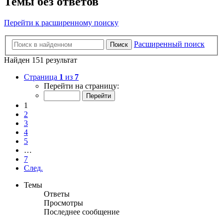
Темы без ответов
Перейти к расширенному поиску
Расширенный поиск
Поиск
Найден 151 результат
Страница
1
из
7
Перейти на страницу:
1
2
3
4
5
…
7
След.
Темы
Ответы
Просмотры
Последнее сообщение