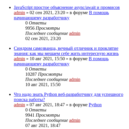
JavaScript простое объяснение async/await и промисов
admin
»
02 сен 2021, 23:20
» в форуме
В помощь
начинающему разработчику
0
Ответы
9956
Просмотры
Последнее сообщение
admin
02 сен 2021, 23:20
Cиндром самозванца, вечный отличник и проклятие
знания: как мы мешаем себе жить интересную жизнь
admin
»
10 авг 2021, 15:50
» в форуме
В помощь
начинающему разработчику
0
Ответы
10287
Просмотры
Последнее сообщение
admin
10 авг 2021, 15:50
Что надо знать Python веб-разработчику для успешного
поиска работы?
admin
»
07 авг 2021, 18:47
» в форуме
Python
0
Ответы
9941
Просмотры
Последнее сообщение
admin
07 авг 2021, 18:47