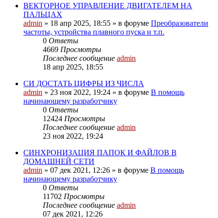
ВЕКТОРНОЕ УПРАВЛЕНИЕ ДВИГАТЕЛЕМ НА
ПАЛЬЦАХ
admin
»
18 апр 2025, 18:55
» в форуме
Преобразователи
частоты, устройства плавного пуска и т.п.
0
Ответы
4669
Просмотры
Последнее сообщение
admin
18 апр 2025, 18:55
СИ ДОСТАТЬ ЦИФРЫ ИЗ ЧИСЛА
admin
»
23 ноя 2022, 19:24
» в форуме
В помощь
начинающему разработчику
0
Ответы
12424
Просмотры
Последнее сообщение
admin
23 ноя 2022, 19:24
СИНХРОНИЗАЦИЯ ПАПОК И ФАЙЛОВ В
ДОМАШНЕЙ СЕТИ
admin
»
07 дек 2021, 12:26
» в форуме
В помощь
начинающему разработчику
0
Ответы
11702
Просмотры
Последнее сообщение
admin
07 дек 2021, 12:26