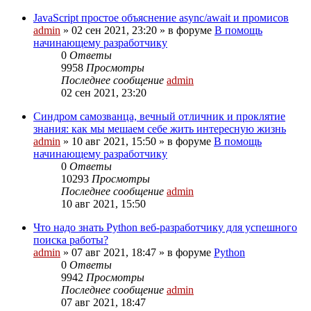
JavaScript простое объяснение async/await и промисов
admin
»
02 сен 2021, 23:20
» в форуме
В помощь
начинающему разработчику
0
Ответы
9958
Просмотры
Последнее сообщение
admin
02 сен 2021, 23:20
Cиндром самозванца, вечный отличник и проклятие
знания: как мы мешаем себе жить интересную жизнь
admin
»
10 авг 2021, 15:50
» в форуме
В помощь
начинающему разработчику
0
Ответы
10293
Просмотры
Последнее сообщение
admin
10 авг 2021, 15:50
Что надо знать Python веб-разработчику для успешного
поиска работы?
admin
»
07 авг 2021, 18:47
» в форуме
Python
0
Ответы
9942
Просмотры
Последнее сообщение
admin
07 авг 2021, 18:47