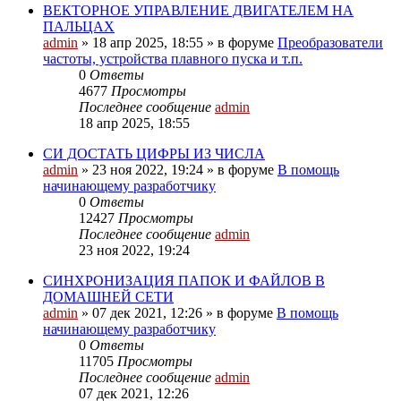
ВЕКТОРНОЕ УПРАВЛЕНИЕ ДВИГАТЕЛЕМ НА
ПАЛЬЦАХ
admin
»
18 апр 2025, 18:55
» в форуме
Преобразователи
частоты, устройства плавного пуска и т.п.
0
Ответы
4677
Просмотры
Последнее сообщение
admin
18 апр 2025, 18:55
СИ ДОСТАТЬ ЦИФРЫ ИЗ ЧИСЛА
admin
»
23 ноя 2022, 19:24
» в форуме
В помощь
начинающему разработчику
0
Ответы
12427
Просмотры
Последнее сообщение
admin
23 ноя 2022, 19:24
СИНХРОНИЗАЦИЯ ПАПОК И ФАЙЛОВ В
ДОМАШНЕЙ СЕТИ
admin
»
07 дек 2021, 12:26
» в форуме
В помощь
начинающему разработчику
0
Ответы
11705
Просмотры
Последнее сообщение
admin
07 дек 2021, 12:26