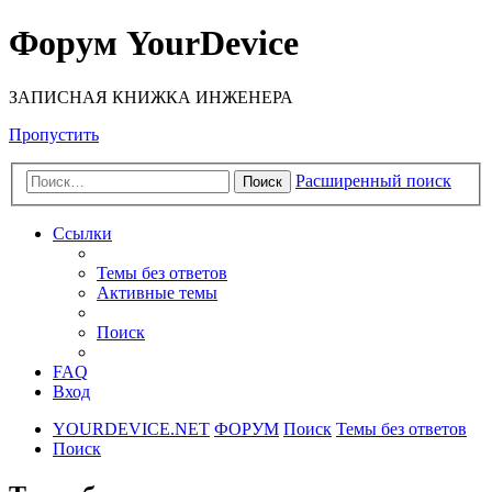
Форум YourDevice
ЗАПИСНАЯ КНИЖКА ИНЖЕНЕРА
Пропустить
Расширенный поиск
Поиск
Ссылки
Темы без ответов
Активные темы
Поиск
FAQ
Вход
YOURDEVICE.NET
ФОРУМ
Поиск
Темы без ответов
Поиск