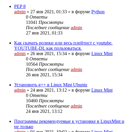
PEP 8
admin
»
27 янв 2021, 01:33
» в форуме
Python
0
Ответы
11041
Просмотры
Последнее сообщение
admin
27 янв 2021, 01:33
Как скачать ролики или весь плейтист с youtube.
YOUTUBE-DL как пользоваться.
admin
»
26 янв 2021, 15:34
» в форуме
Linux Mint
0
Ответы
10564
Просмотры
Последнее сообщение
admin
26 янв 2021, 15:34
Установить g++ в Linux Mint Ubuntu
admin
»
24 янв 2021, 13:12
» в форуме
Linux Mint
0
Ответы
10460
Просмотры
Последнее сообщение
admin
24 янв 2021, 13:12
Программы рекомендуемые к установке в LinuxMint и
не только
admin
»
01 янв 2021, 19:02
» в форуме
Linux Mint