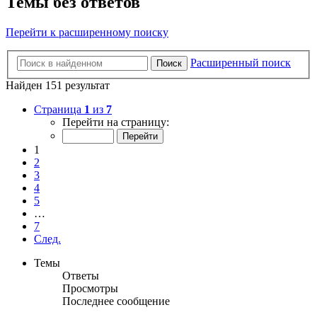
Темы без ответов
Перейти к расширенному поиску
Расширенный поиск
Поиск
Найден 151 результат
Страница
1
из
7
Перейти на страницу:
1
2
3
4
5
…
7
След.
Темы
Ответы
Просмотры
Последнее сообщение