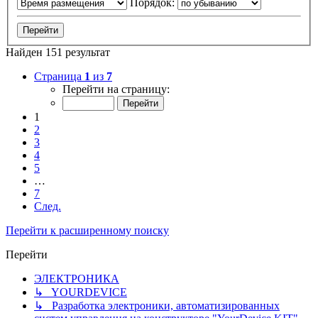
Порядок:
Найден 151 результат
Страница
1
из
7
Перейти на страницу:
1
2
3
4
5
…
7
След.
Перейти к расширенному поиску
Перейти
ЭЛЕКТРОНИКА
↳ YOURDEVICE
↳ Разработка электроники, автоматизированных