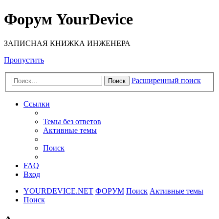
Форум YourDevice
ЗАПИСНАЯ КНИЖКА ИНЖЕНЕРА
Пропустить
Расширенный поиск
Поиск
Ссылки
Темы без ответов
Активные темы
Поиск
FAQ
Вход
YOURDEVICE.NET
ФОРУМ
Поиск
Активные темы
Поиск