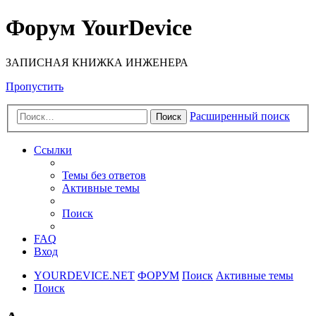
Форум YourDevice
ЗАПИСНАЯ КНИЖКА ИНЖЕНЕРА
Пропустить
Расширенный поиск
Поиск
Ссылки
Темы без ответов
Активные темы
Поиск
FAQ
Вход
YOURDEVICE.NET
ФОРУМ
Поиск
Активные темы
Поиск