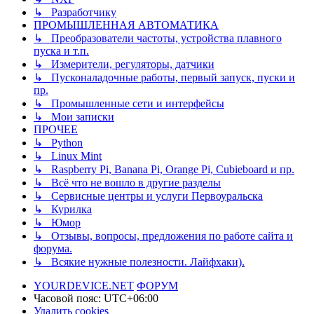
↳ Разработчику
ПРОМЫШЛЕННАЯ АВТОМАТИКА
↳ Преобразователи частоты, устройства плавного
пуска и т.п.
↳ Измерители, регуляторы, датчики
↳ Пусконаладочные работы, первый запуск, пуски и
пр.
↳ Промышленные сети и интерфейсы
↳ Мои записки
ПРОЧЕЕ
↳ Python
↳ Linux Mint
↳ Raspberry Pi, Banana Pi, Orange Pi, Cubieboard и пр.
↳ Всё что не вошло в другие разделы
↳ Сервисные центры и услуги Первоуральска
↳ Курилка
↳ Юмор
↳ Отзывы, вопросы, предложения по работе сайта и
форума.
↳ Всякие нужные полезности. Лайфхаки).
YOURDEVICE.NET
ФОРУМ
Часовой пояс:
UTC+06:00
Удалить cookies