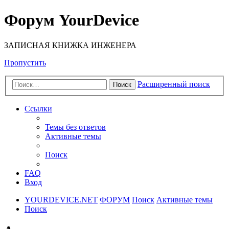
Форум YourDevice
ЗАПИСНАЯ КНИЖКА ИНЖЕНЕРА
Пропустить
Расширенный поиск
Поиск
Ссылки
Темы без ответов
Активные темы
Поиск
FAQ
Вход
YOURDEVICE.NET
ФОРУМ
Поиск
Активные темы
Поиск