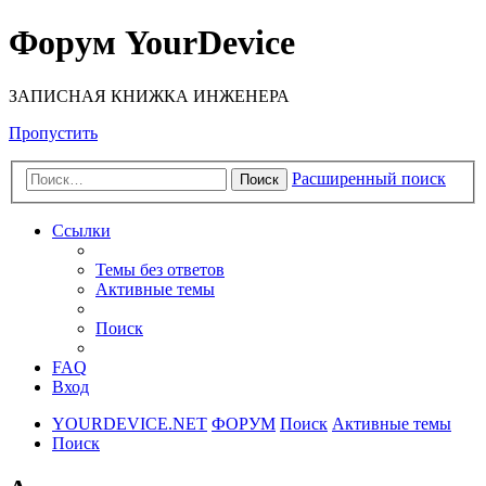
Форум YourDevice
ЗАПИСНАЯ КНИЖКА ИНЖЕНЕРА
Пропустить
Расширенный поиск
Поиск
Ссылки
Темы без ответов
Активные темы
Поиск
FAQ
Вход
YOURDEVICE.NET
ФОРУМ
Поиск
Активные темы
Поиск