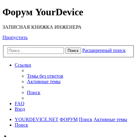
Форум YourDevice
ЗАПИСНАЯ КНИЖКА ИНЖЕНЕРА
Пропустить
Расширенный поиск
Поиск
Ссылки
Темы без ответов
Активные темы
Поиск
FAQ
Вход
YOURDEVICE.NET
ФОРУМ
Поиск
Активные темы
Поиск