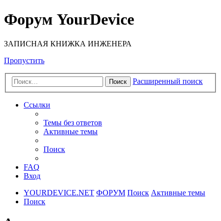
Форум YourDevice
ЗАПИСНАЯ КНИЖКА ИНЖЕНЕРА
Пропустить
Расширенный поиск
Поиск
Ссылки
Темы без ответов
Активные темы
Поиск
FAQ
Вход
YOURDEVICE.NET
ФОРУМ
Поиск
Активные темы
Поиск