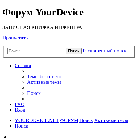
Форум YourDevice
ЗАПИСНАЯ КНИЖКА ИНЖЕНЕРА
Пропустить
Расширенный поиск
Поиск
Ссылки
Темы без ответов
Активные темы
Поиск
FAQ
Вход
YOURDEVICE.NET
ФОРУМ
Поиск
Активные темы
Поиск