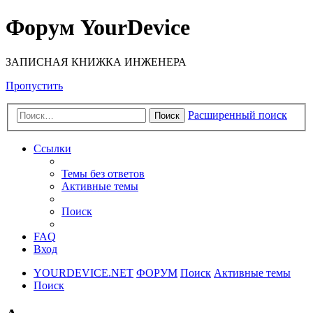
Форум YourDevice
ЗАПИСНАЯ КНИЖКА ИНЖЕНЕРА
Пропустить
Расширенный поиск
Поиск
Ссылки
Темы без ответов
Активные темы
Поиск
FAQ
Вход
YOURDEVICE.NET
ФОРУМ
Поиск
Активные темы
Поиск