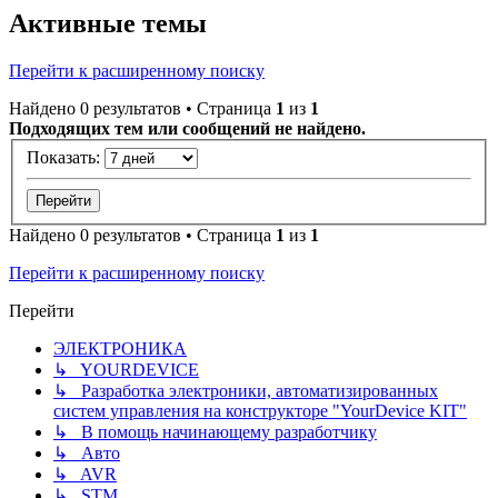
Активные темы
Перейти к расширенному поиску
Найдено 0 результатов • Страница
1
из
1
Подходящих тем или сообщений не найдено.
Показать:
Найдено 0 результатов • Страница
1
из
1
Перейти к расширенному поиску
Перейти
ЭЛЕКТРОНИКА
↳ YOURDEVICE
↳ Разработка электроники, автоматизированных
систем управления на конструкторе "YourDevice KIT"
↳ В помощь начинающему разработчику
↳ Авто
↳ AVR
↳ STM