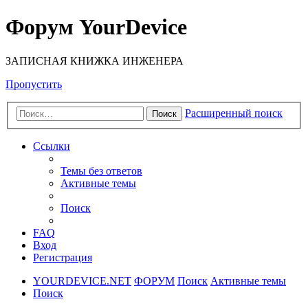
Форум YourDevice
ЗАПИСНАЯ КНИЖКА ИНЖЕНЕРА
Пропустить
Расширенный поиск
Поиск
Ссылки
Темы без ответов
Активные темы
Поиск
FAQ
Вход
Регистрация
YOURDEVICE.NET
ФОРУМ
Поиск
Активные темы
Поиск