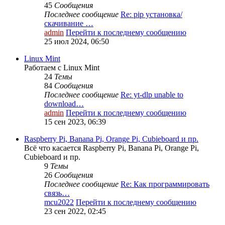
45
Сообщения
Последнее сообщение
Re: pip установка/
скачивание …
admin
Перейти к последнему сообщению
25 июл 2024, 06:50
Linux Mint
Работаем с Linux Mint
24
Темы
84
Сообщения
Последнее сообщение
Re: yt-dlp unable to
download…
admin
Перейти к последнему сообщению
15 сен 2023, 06:39
Raspberry Pi, Banana Pi, Orange Pi, Cubieboard и пр.
Всё что касается Raspberry Pi, Banana Pi, Orange Pi,
Cubieboard и пр.
9
Темы
26
Сообщения
Последнее сообщение
Re: Как программировать
связь…
mcu2022
Перейти к последнему сообщению
23 сен 2022, 02:45