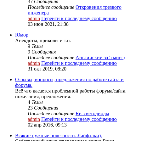
37
Сообщения
Последнее сообщение
Откровения трезвого
инженера
admin
Перейти к последнему сообщению
03 июн 2021, 21:38
Юмор
Анекдоты, приколы и т.п.
9
Темы
9
Сообщения
Последнее сообщение
Английский за 5 мин )
admin
Перейти к последнему сообщению
31 окт 2019, 08:20
Отзывы, вопросы, предложения по работе сайта и
форума.
Всё что касается проблемной работы форума/сайта,
пожелания, предложения.
4
Темы
23
Сообщения
Последнее сообщение
Re: светодиоды
admin
Перейти к последнему сообщению
02 апр 2016, 09:13
Всякие нужные полезности. Лайфхаки).