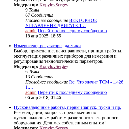
Модератор:
KopylovSergey
9
Темы
67
Сообщения
Последнее сообщение
ВЕКТОРНОЕ
УПРАВЛЕНИЕ ДВИГАТЕЛ…
admin
Перейти к последнему сообщению
18 апр 2025, 18:55
Измерители, регуляторы, датчики
Выбор, применение, неисправности, принцип работы,
эксплуатация различных приборов для измерения и
регулирования технологических параметров.
Модератор:
KopylovSergey
6
Темы
13
Сообщения
Последнее сообщение
Re: Что значит ТСМ - 1,426
1,…
admin
Перейти к последнему сообщению
06 апр 2018, 01:46
Пусконаладочные работы, первый запуск, пуски и пр.
Рекомендации, вопросы, предложения по
пусконаладочным работам различного электронного
оборудования. Делимся собственным опытом!
Модератор:
KopylovSergey