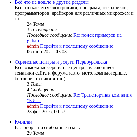
Всё что не вошло в другие разделы
Всё что касается электроники, программ, отладчиков,
программаторов, драйверов для различных микросхем и
т.п.
24
Темы
35
Сообщения
Последнее сообщение
Re: поиск примеров на
githab
admin
Перейти к последнему сообщению
06 июн 2021, 03:08
Сервисные центры и услуги Первоуральска
Всевозможные сервисные центры, касающиеся
тематики сайта и форума (авто, мото, компьютерные,
бытовой техники и т.п.)
3
Темы
4
Сообщения
Последнее сообщение
Re: Транспортная компания
"КИ…
admin
Перейти к последнему сообщению
28 фев 2016, 00:57
Курилка
Разговоры на свободные темы.
29
Темы