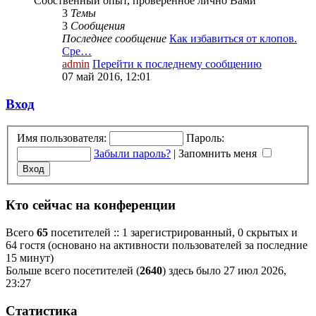
Собственный опыт, проверенное лично Вами
3
Темы
3
Сообщения
Последнее сообщение
Как избавиться от клопов.
Сре…
admin
Перейти к последнему сообщению
07 май 2016, 12:01
Вход
Имя пользователя:
Пароль:
Забыли пароль?
|
Запомнить меня
Кто сейчас на конференции
Всего
65
посетителей :: 1 зарегистрированный, 0 скрытых и
64 гостя (основано на активности пользователей за последние
15 минут)
Больше всего посетителей (
2640
) здесь было 27 июл 2026,
23:27
Статистика