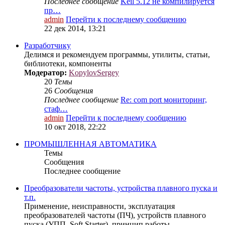
Последнее сообщение
Keil 5.12 не компилируется
пр…
admin
Перейти к последнему сообщению
22 дек 2014, 13:21
Разработчику
Делимся и рекомендуем программы, утилиты, статьи,
библиотеки, компоненты
Модератор:
KopylovSergey
20
Темы
26
Сообщения
Последнее сообщение
Re: com port мониторинг,
стаф…
admin
Перейти к последнему сообщению
10 окт 2018, 22:22
ПРОМЫШЛЕННАЯ АВТОМАТИКА
Темы
Сообщения
Последнее сообщение
Преобразователи частоты, устройства плавного пуска и
т.п.
Применение, неисправности, эксплуатация
преобразователей частоты (ПЧ), устройств плавного
пуска (УПП, Soft Starter), принцип работы...