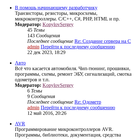
В помощь начинающему разработчику
Транзисторы, резисторы, микросхемы,
микроконтроллеры. C/C++, C#, PHP, HTML и пр.
Модератор:
KopylovSergey
45
Темы
143
Сообщения
Последнее сообщение
Re: Создание сервера на С
admin
Перейти к последнему сообщению
22 дек 2023, 18:29
Авто
Всё что касается автомобиля. Чип-тюнинг, прошивки,
программы, схемы, ремонт ЭБУ, сигнализаций, смотка
одометров и т.п.
Модератор:
KopylovSergey
6
Темы
9
Сообщения
Последнее сообщение
Re: Одометр
admin
Перейти к последнему сообщению
12 май 2016, 20:26
AVR
Программирование микроконтроллеров AVR.
Программы, библиотеки, документация, средства