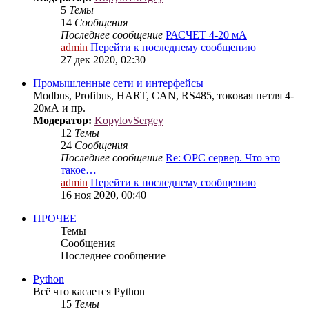
5
Темы
14
Сообщения
Последнее сообщение
РАСЧЕТ 4-20 мА
admin
Перейти к последнему сообщению
27 дек 2020, 02:30
Промышленные сети и интерфейсы
Modbus, Profibus, HART, CAN, RS485, токовая петля 4-
20мА и пр.
Модератор:
KopylovSergey
12
Темы
24
Сообщения
Последнее сообщение
Re: OPC сервер. Что это
такое…
admin
Перейти к последнему сообщению
16 ноя 2020, 00:40
ПРОЧЕЕ
Темы
Сообщения
Последнее сообщение
Python
Всё что касается Python
15
Темы