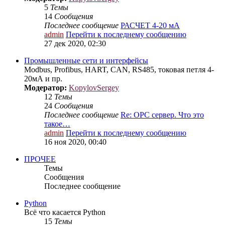
5
Темы
14
Сообщения
Последнее сообщение
РАСЧЕТ 4-20 мА
admin
Перейти к последнему сообщению
27 дек 2020, 02:30
Промышленные сети и интерфейсы
Modbus, Profibus, HART, CAN, RS485, токовая петля 4-
20мА и пр.
Модератор:
KopylovSergey
12
Темы
24
Сообщения
Последнее сообщение
Re: OPC сервер. Что это
такое…
admin
Перейти к последнему сообщению
16 ноя 2020, 00:40
ПРОЧЕЕ
Темы
Сообщения
Последнее сообщение
Python
Всё что касается Python
15
Темы