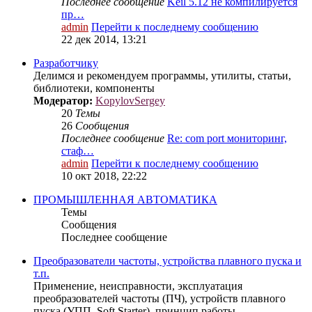
Последнее сообщение
Keil 5.12 не компилируется
пр…
admin
Перейти к последнему сообщению
22 дек 2014, 13:21
Разработчику
Делимся и рекомендуем программы, утилиты, статьи,
библиотеки, компоненты
Модератор:
KopylovSergey
20
Темы
26
Сообщения
Последнее сообщение
Re: com port мониторинг,
стаф…
admin
Перейти к последнему сообщению
10 окт 2018, 22:22
ПРОМЫШЛЕННАЯ АВТОМАТИКА
Темы
Сообщения
Последнее сообщение
Преобразователи частоты, устройства плавного пуска и
т.п.
Применение, неисправности, эксплуатация
преобразователей частоты (ПЧ), устройств плавного
пуска (УПП, Soft Starter), принцип работы...