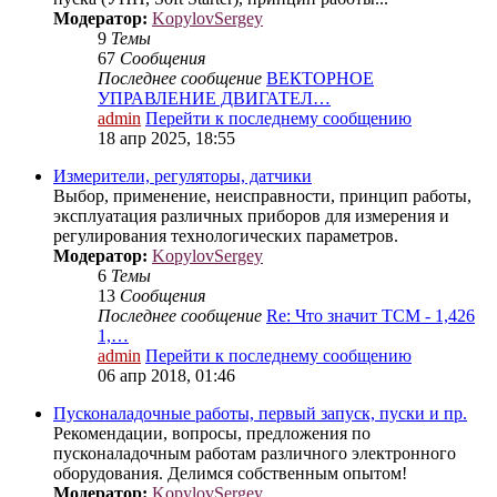
Модератор:
KopylovSergey
9
Темы
67
Сообщения
Последнее сообщение
ВЕКТОРНОЕ
УПРАВЛЕНИЕ ДВИГАТЕЛ…
admin
Перейти к последнему сообщению
18 апр 2025, 18:55
Измерители, регуляторы, датчики
Выбор, применение, неисправности, принцип работы,
эксплуатация различных приборов для измерения и
регулирования технологических параметров.
Модератор:
KopylovSergey
6
Темы
13
Сообщения
Последнее сообщение
Re: Что значит ТСМ - 1,426
1,…
admin
Перейти к последнему сообщению
06 апр 2018, 01:46
Пусконаладочные работы, первый запуск, пуски и пр.
Рекомендации, вопросы, предложения по
пусконаладочным работам различного электронного
оборудования. Делимся собственным опытом!
Модератор:
KopylovSergey