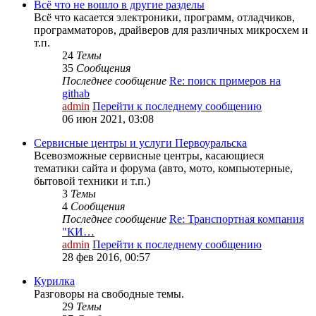
Всё что не вошло в другие разделы
Всё что касается электроники, программ, отладчиков,
программаторов, драйверов для различных микросхем и
т.п.
24
Темы
35
Сообщения
Последнее сообщение
Re: поиск примеров на
githab
admin
Перейти к последнему сообщению
06 июн 2021, 03:08
Сервисные центры и услуги Первоуральска
Всевозможные сервисные центры, касающиеся
тематики сайта и форума (авто, мото, компьютерные,
бытовой техники и т.п.)
3
Темы
4
Сообщения
Последнее сообщение
Re: Транспортная компания
"КИ…
admin
Перейти к последнему сообщению
28 фев 2016, 00:57
Курилка
Разговоры на свободные темы.
29
Темы