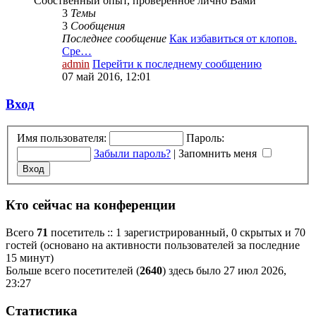
Собственный опыт, проверенное лично Вами
3
Темы
3
Сообщения
Последнее сообщение
Как избавиться от клопов.
Сре…
admin
Перейти к последнему сообщению
07 май 2016, 12:01
Вход
Имя пользователя:
Пароль:
Забыли пароль?
|
Запомнить меня
Кто сейчас на конференции
Всего
71
посетитель :: 1 зарегистрированный, 0 скрытых и 70
гостей (основано на активности пользователей за последние
15 минут)
Больше всего посетителей (
2640
) здесь было 27 июл 2026,
23:27
Статистика