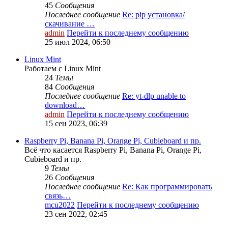
45
Сообщения
Последнее сообщение
Re: pip установка/
скачивание …
admin
Перейти к последнему сообщению
25 июл 2024, 06:50
Linux Mint
Работаем с Linux Mint
24
Темы
84
Сообщения
Последнее сообщение
Re: yt-dlp unable to
download…
admin
Перейти к последнему сообщению
15 сен 2023, 06:39
Raspberry Pi, Banana Pi, Orange Pi, Cubieboard и пр.
Всё что касается Raspberry Pi, Banana Pi, Orange Pi,
Cubieboard и пр.
9
Темы
26
Сообщения
Последнее сообщение
Re: Как программировать
связь…
mcu2022
Перейти к последнему сообщению
23 сен 2022, 02:45