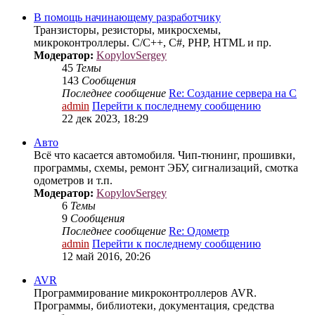
В помощь начинающему разработчику
Транзисторы, резисторы, микросхемы,
микроконтроллеры. C/C++, C#, PHP, HTML и пр.
Модератор:
KopylovSergey
45
Темы
143
Сообщения
Последнее сообщение
Re: Создание сервера на С
admin
Перейти к последнему сообщению
22 дек 2023, 18:29
Авто
Всё что касается автомобиля. Чип-тюнинг, прошивки,
программы, схемы, ремонт ЭБУ, сигнализаций, смотка
одометров и т.п.
Модератор:
KopylovSergey
6
Темы
9
Сообщения
Последнее сообщение
Re: Одометр
admin
Перейти к последнему сообщению
12 май 2016, 20:26
AVR
Программирование микроконтроллеров AVR.
Программы, библиотеки, документация, средства