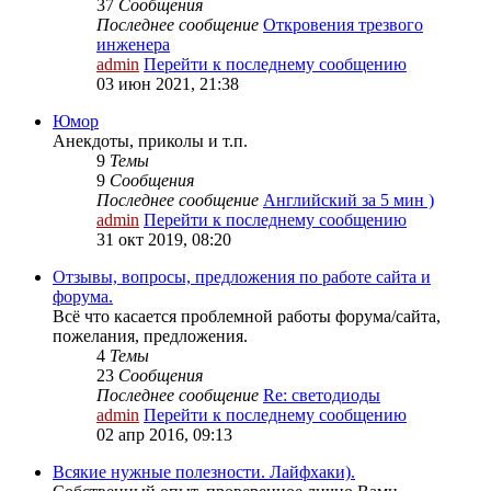
37
Сообщения
Последнее сообщение
Откровения трезвого
инженера
admin
Перейти к последнему сообщению
03 июн 2021, 21:38
Юмор
Анекдоты, приколы и т.п.
9
Темы
9
Сообщения
Последнее сообщение
Английский за 5 мин )
admin
Перейти к последнему сообщению
31 окт 2019, 08:20
Отзывы, вопросы, предложения по работе сайта и
форума.
Всё что касается проблемной работы форума/сайта,
пожелания, предложения.
4
Темы
23
Сообщения
Последнее сообщение
Re: светодиоды
admin
Перейти к последнему сообщению
02 апр 2016, 09:13
Всякие нужные полезности. Лайфхаки).