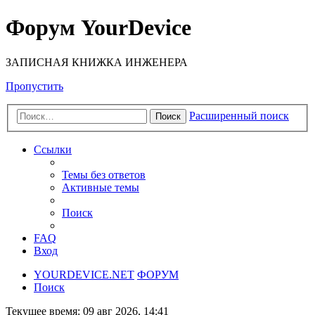
Форум YourDevice
ЗАПИСНАЯ КНИЖКА ИНЖЕНЕРА
Пропустить
Расширенный поиск
Поиск
Ссылки
Темы без ответов
Активные темы
Поиск
FAQ
Вход
YOURDEVICE.NET
ФОРУМ
Поиск
Текущее время: 09 авг 2026, 14:41