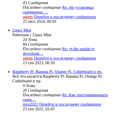
45
Сообщения
Последнее сообщение
Re: pip установка/
скачивание …
admin
Перейти к последнему сообщению
25 июл 2024, 06:50
Linux Mint
Работаем с Linux Mint
24
Темы
84
Сообщения
Последнее сообщение
Re: yt-dlp unable to
download…
admin
Перейти к последнему сообщению
15 сен 2023, 06:39
Raspberry Pi, Banana Pi, Orange Pi, Cubieboard и пр.
Всё что касается Raspberry Pi, Banana Pi, Orange Pi,
Cubieboard и пр.
9
Темы
26
Сообщения
Последнее сообщение
Re: Как программировать
связь…
mcu2022
Перейти к последнему сообщению
23 сен 2022, 02:45