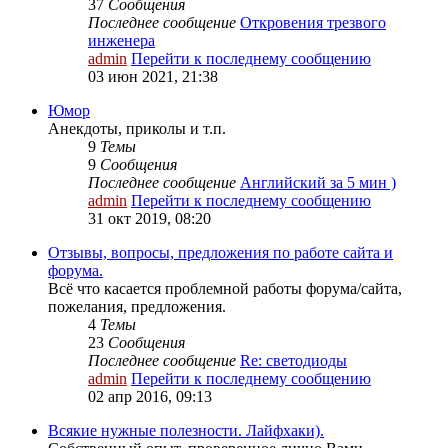
37
Сообщения
Последнее сообщение
Откровения трезвого
инженера
admin
Перейти к последнему сообщению
03 июн 2021, 21:38
Юмор
Анекдоты, приколы и т.п.
9
Темы
9
Сообщения
Последнее сообщение
Английский за 5 мин )
admin
Перейти к последнему сообщению
31 окт 2019, 08:20
Отзывы, вопросы, предложения по работе сайта и
форума.
Всё что касается проблемной работы форума/сайта,
пожелания, предложения.
4
Темы
23
Сообщения
Последнее сообщение
Re: светодиоды
admin
Перейти к последнему сообщению
02 апр 2016, 09:13
Всякие нужные полезности. Лайфхаки).