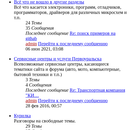
Всё что не вошло в другие разделы
Всё что касается электроники, программ, отладчиков,
программаторов, драйверов для различных микросхем и
т.п.
24
Темы
35
Сообщения
Последнее сообщение
Re: поиск примеров на
githab
admin
Перейти к последнему сообщению
06 июн 2021, 03:08
Сервисные центры и услуги Первоуральска
Всевозможные сервисные центры, касающиеся
тематики сайта и форума (авто, мото, компьютерные,
бытовой техники и т.п.)
3
Темы
4
Сообщения
Последнее сообщение
Re: Транспортная компания
"КИ…
admin
Перейти к последнему сообщению
28 фев 2016, 00:57
Курилка
Разговоры на свободные темы.
29
Темы