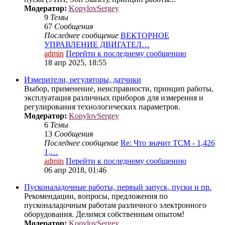
Модератор:
KopylovSergey
9
Темы
67
Сообщения
Последнее сообщение
ВЕКТОРНОЕ
УПРАВЛЕНИЕ ДВИГАТЕЛ…
admin
Перейти к последнему сообщению
18 апр 2025, 18:55
Измерители, регуляторы, датчики
Выбор, применение, неисправности, принцип работы,
эксплуатация различных приборов для измерения и
регулирования технологических параметров.
Модератор:
KopylovSergey
6
Темы
13
Сообщения
Последнее сообщение
Re: Что значит ТСМ - 1,426
1,…
admin
Перейти к последнему сообщению
06 апр 2018, 01:46
Пусконаладочные работы, первый запуск, пуски и пр.
Рекомендации, вопросы, предложения по
пусконаладочным работам различного электронного
оборудования. Делимся собственным опытом!
Модератор:
KopylovSergey