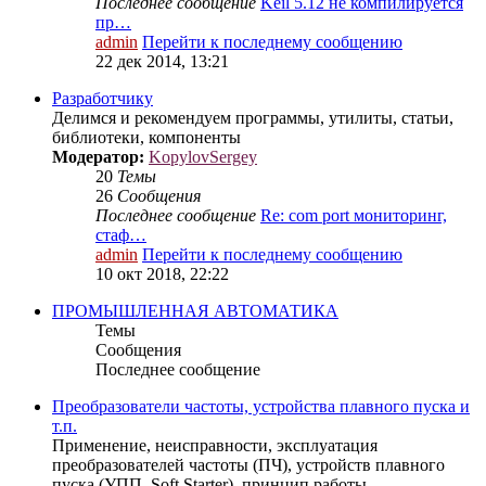
Последнее сообщение
Keil 5.12 не компилируется
пр…
admin
Перейти к последнему сообщению
22 дек 2014, 13:21
Разработчику
Делимся и рекомендуем программы, утилиты, статьи,
библиотеки, компоненты
Модератор:
KopylovSergey
20
Темы
26
Сообщения
Последнее сообщение
Re: com port мониторинг,
стаф…
admin
Перейти к последнему сообщению
10 окт 2018, 22:22
ПРОМЫШЛЕННАЯ АВТОМАТИКА
Темы
Сообщения
Последнее сообщение
Преобразователи частоты, устройства плавного пуска и
т.п.
Применение, неисправности, эксплуатация
преобразователей частоты (ПЧ), устройств плавного
пуска (УПП, Soft Starter), принцип работы...