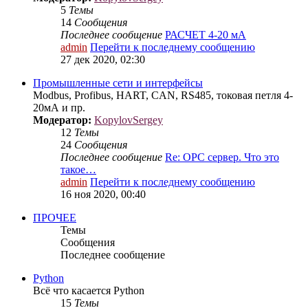
5
Темы
14
Сообщения
Последнее сообщение
РАСЧЕТ 4-20 мА
admin
Перейти к последнему сообщению
27 дек 2020, 02:30
Промышленные сети и интерфейсы
Modbus, Profibus, HART, CAN, RS485, токовая петля 4-
20мА и пр.
Модератор:
KopylovSergey
12
Темы
24
Сообщения
Последнее сообщение
Re: OPC сервер. Что это
такое…
admin
Перейти к последнему сообщению
16 ноя 2020, 00:40
ПРОЧЕЕ
Темы
Сообщения
Последнее сообщение
Python
Всё что касается Python
15
Темы