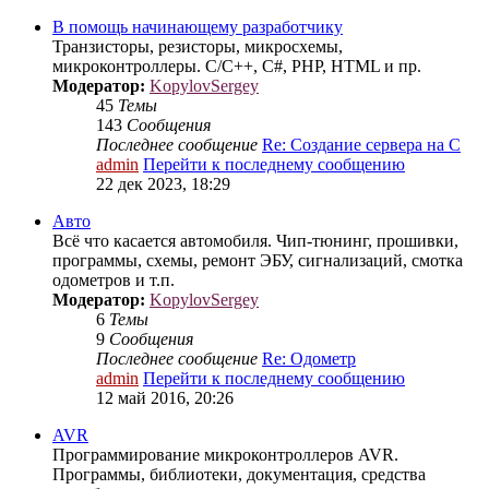
В помощь начинающему разработчику
Транзисторы, резисторы, микросхемы,
микроконтроллеры. C/C++, C#, PHP, HTML и пр.
Модератор:
KopylovSergey
45
Темы
143
Сообщения
Последнее сообщение
Re: Создание сервера на С
admin
Перейти к последнему сообщению
22 дек 2023, 18:29
Авто
Всё что касается автомобиля. Чип-тюнинг, прошивки,
программы, схемы, ремонт ЭБУ, сигнализаций, смотка
одометров и т.п.
Модератор:
KopylovSergey
6
Темы
9
Сообщения
Последнее сообщение
Re: Одометр
admin
Перейти к последнему сообщению
12 май 2016, 20:26
AVR
Программирование микроконтроллеров AVR.
Программы, библиотеки, документация, средства