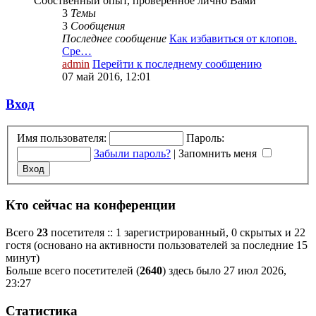
Собственный опыт, проверенное лично Вами
3
Темы
3
Сообщения
Последнее сообщение
Как избавиться от клопов.
Сре…
admin
Перейти к последнему сообщению
07 май 2016, 12:01
Вход
Имя пользователя:
Пароль:
Забыли пароль?
|
Запомнить меня
Кто сейчас на конференции
Всего
23
посетителя :: 1 зарегистрированный, 0 скрытых и 22
гостя (основано на активности пользователей за последние 15
минут)
Больше всего посетителей (
2640
) здесь было 27 июл 2026,
23:27
Статистика