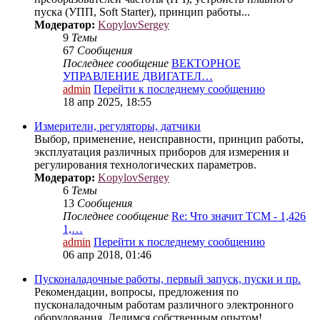
пуска (УПП, Soft Starter), принцип работы...
Модератор:
KopylovSergey
9
Темы
67
Сообщения
Последнее сообщение
ВЕКТОРНОЕ
УПРАВЛЕНИЕ ДВИГАТЕЛ…
admin
Перейти к последнему сообщению
18 апр 2025, 18:55
Измерители, регуляторы, датчики
Выбор, применение, неисправности, принцип работы,
эксплуатация различных приборов для измерения и
регулирования технологических параметров.
Модератор:
KopylovSergey
6
Темы
13
Сообщения
Последнее сообщение
Re: Что значит ТСМ - 1,426
1,…
admin
Перейти к последнему сообщению
06 апр 2018, 01:46
Пусконаладочные работы, первый запуск, пуски и пр.
Рекомендации, вопросы, предложения по
пусконаладочным работам различного электронного
оборудования. Делимся собственным опытом!