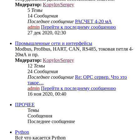
Модератор:
KopylovSergey
5
Темы
14
Сообщения
Последнее сообщение
РАСЧЕТ 4-20 мА
admin
Перейти к последнему сообщению
27 дек 2020, 02:30
Промышленные сети и интерфейсы
Modbus, Profibus, HART, CAN, RS485, токовая петля 4-
20мА и пр.
Модератор:
KopylovSergey
12
Темы
24
Сообщения
Последнее сообщение
Re: OPC сервер. Что это
такое…
admin
Перейти к последнему сообщению
16 ноя 2020, 00:40
ПРОЧЕЕ
Темы
Сообщения
Последнее сообщение
Python
Всё что касается Python