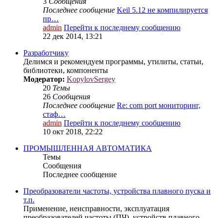
3
Сообщения
Последнее сообщение
Keil 5.12 не компилируется
пр…
admin
Перейти к последнему сообщению
22 дек 2014, 13:21
Разработчику
Делимся и рекомендуем программы, утилиты, статьи,
библиотеки, компоненты
Модератор:
KopylovSergey
20
Темы
26
Сообщения
Последнее сообщение
Re: com port мониторинг,
стаф…
admin
Перейти к последнему сообщению
10 окт 2018, 22:22
ПРОМЫШЛЕННАЯ АВТОМАТИКА
Темы
Сообщения
Последнее сообщение
Преобразователи частоты, устройства плавного пуска и
т.п.
Применение, неисправности, эксплуатация
преобразователей частоты (ПЧ), устройств плавного