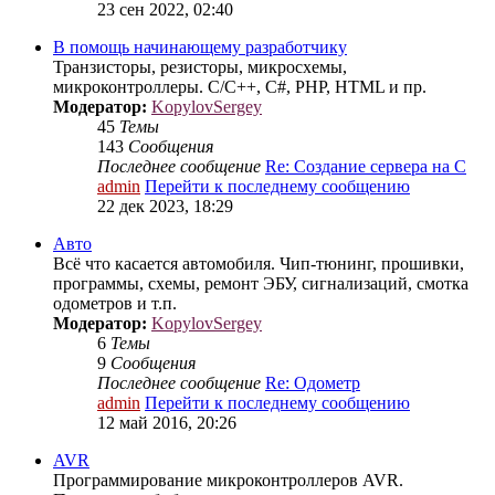
23 сен 2022, 02:40
В помощь начинающему разработчику
Транзисторы, резисторы, микросхемы,
микроконтроллеры. C/C++, C#, PHP, HTML и пр.
Модератор:
KopylovSergey
45
Темы
143
Сообщения
Последнее сообщение
Re: Создание сервера на С
admin
Перейти к последнему сообщению
22 дек 2023, 18:29
Авто
Всё что касается автомобиля. Чип-тюнинг, прошивки,
программы, схемы, ремонт ЭБУ, сигнализаций, смотка
одометров и т.п.
Модератор:
KopylovSergey
6
Темы
9
Сообщения
Последнее сообщение
Re: Одометр
admin
Перейти к последнему сообщению
12 май 2016, 20:26
AVR
Программирование микроконтроллеров AVR.