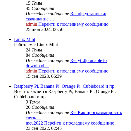
15
Темы
45
Сообщения
Последнее сообщение
Re: pip установка/
скачивание …
admin
Перейти к последнему сообщению
25 июл 2024, 06:50
Linux Mint
Работаем с Linux Mint
24
Темы
84
Сообщения
Последнее сообщение
Re: yt-dlp unable to
download…
admin
Перейти к последнему сообщению
15 сен 2023, 06:39
Raspberry Pi, Banana Pi, Orange Pi, Cubieboard и пр.
Всё что касается Raspberry Pi, Banana Pi, Orange Pi,
Cubieboard и пр.
9
Темы
26
Сообщения
Последнее сообщение
Re: Как программировать
связь…
mcu2022
Перейти к последнему сообщению
23 сен 2022, 02:45