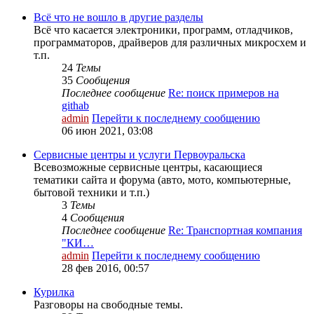
Всё что не вошло в другие разделы
Всё что касается электроники, программ, отладчиков,
программаторов, драйверов для различных микросхем и
т.п.
24
Темы
35
Сообщения
Последнее сообщение
Re: поиск примеров на
githab
admin
Перейти к последнему сообщению
06 июн 2021, 03:08
Сервисные центры и услуги Первоуральска
Всевозможные сервисные центры, касающиеся
тематики сайта и форума (авто, мото, компьютерные,
бытовой техники и т.п.)
3
Темы
4
Сообщения
Последнее сообщение
Re: Транспортная компания
"КИ…
admin
Перейти к последнему сообщению
28 фев 2016, 00:57
Курилка
Разговоры на свободные темы.