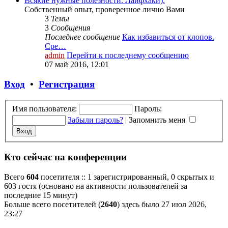
Всякие нужные полезности. Лайфхаки).
Собственный опыт, проверенное лично Вами
3
Темы
3
Сообщения
Последнее сообщение
Как избавиться от клопов.
Сре…
admin
Перейти к последнему сообщению
07 май 2016, 12:01
Вход
•
Регистрация
Имя пользователя:
Пароль:
Забыли пароль?
|
Запомнить меня
Кто сейчас на конференции
Всего
604
посетителя :: 1 зарегистрированный, 0 скрытых и
603 гостя (основано на активности пользователей за
последние 15 минут)
Больше всего посетителей (
2640
) здесь было 27 июл 2026,
23:27