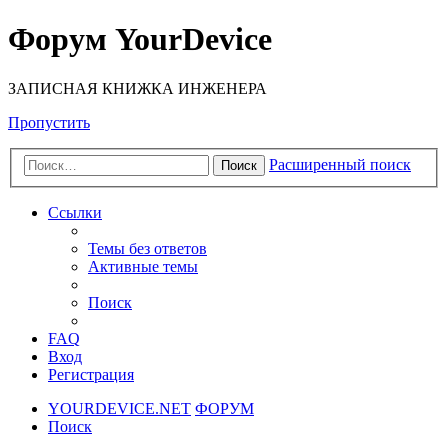
Форум YourDevice
ЗАПИСНАЯ КНИЖКА ИНЖЕНЕРА
Пропустить
Расширенный поиск
Поиск
Ссылки
Темы без ответов
Активные темы
Поиск
FAQ
Вход
Регистрация
YOURDEVICE.NET
ФОРУМ
Поиск