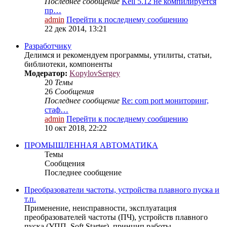
Последнее сообщение
Keil 5.12 не компилируется
пр…
admin
Перейти к последнему сообщению
22 дек 2014, 13:21
Разработчику
Делимся и рекомендуем программы, утилиты, статьи,
библиотеки, компоненты
Модератор:
KopylovSergey
20
Темы
26
Сообщения
Последнее сообщение
Re: com port мониторинг,
стаф…
admin
Перейти к последнему сообщению
10 окт 2018, 22:22
ПРОМЫШЛЕННАЯ АВТОМАТИКА
Темы
Сообщения
Последнее сообщение
Преобразователи частоты, устройства плавного пуска и
т.п.
Применение, неисправности, эксплуатация
преобразователей частоты (ПЧ), устройств плавного
пуска (УПП, Soft Starter), принцип работы...