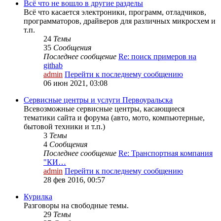
Всё что не вошло в другие разделы
Всё что касается электроники, программ, отладчиков,
программаторов, драйверов для различных микросхем и
т.п.
24
Темы
35
Сообщения
Последнее сообщение
Re: поиск примеров на
githab
admin
Перейти к последнему сообщению
06 июн 2021, 03:08
Сервисные центры и услуги Первоуральска
Всевозможные сервисные центры, касающиеся
тематики сайта и форума (авто, мото, компьютерные,
бытовой техники и т.п.)
3
Темы
4
Сообщения
Последнее сообщение
Re: Транспортная компания
"КИ…
admin
Перейти к последнему сообщению
28 фев 2016, 00:57
Курилка
Разговоры на свободные темы.
29
Темы