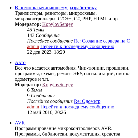
В помощь начинающему разработчику
Транзисторы, резисторы, микросхемы,
микроконтроллеры. C/C++, C#, PHP, HTML и пр.
Модератор:
KopylovSergey
45
Темы
143
Сообщения
Последнее сообщение
Re: Создание сервера на С
admin
Перейти к последнему сообщению
22 дек 2023, 18:29
Авто
Всё что касается автомобиля. Чип-тюнинг, прошивки,
программы, схемы, ремонт ЭБУ, сигнализаций, смотка
одометров и т.п.
Модератор:
KopylovSergey
6
Темы
9
Сообщения
Последнее сообщение
Re: Одометр
admin
Перейти к последнему сообщению
12 май 2016, 20:26
AVR
Программирование микроконтроллеров AVR.
Программы, библиотеки, документация, средства