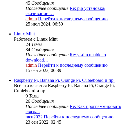
45
Сообщения
Последнее сообщение
Re: pip установка/
скачивание …
admin
Перейти к последнему сообщению
25 июл 2024, 06:50
Linux Mint
Работаем с Linux Mint
24
Темы
84
Сообщения
Последнее сообщение
Re: yt-dlp unable to
download…
admin
Перейти к последнему сообщению
15 сен 2023, 06:39
Raspberry Pi, Banana Pi, Orange Pi, Cubieboard и пр.
Всё что касается Raspberry Pi, Banana Pi, Orange Pi,
Cubieboard и пр.
9
Темы
26
Сообщения
Последнее сообщение
Re: Как программировать
связь…
mcu2022
Перейти к последнему сообщению
23 сен 2022, 02:45