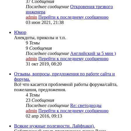
37
Сообщения
Последнее сообщение
Откровения трезвого
инженера
admin
Перейти к последнему сообщению
03 июн 2021, 21:38
Юмор
Анекдоты, приколы и т.п.
9
Темы
9
Сообщения
Последнее сообщение
Английский за 5 мин )
admin
Перейти к последнему сообщению
31 окт 2019, 08:20
Отзывы, вопросы, предложения по работе сайта и
форума.
Всё что касается проблемной работы форума/сайта,
пожелания, предложения.
4
Темы
23
Сообщения
Последнее сообщение
Re: светодиоды
admin
Перейти к последнему сообщению
02 апр 2016, 09:13
Всякие нужные полезности. Лайфхаки).