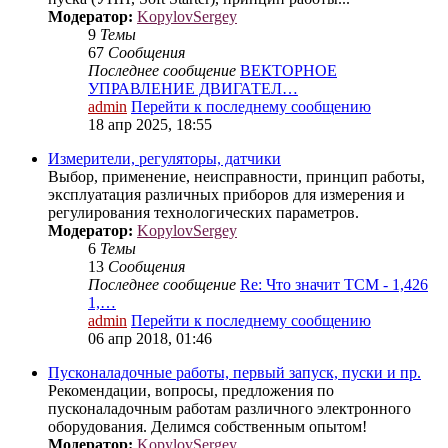
Модератор:
KopylovSergey
9
Темы
67
Сообщения
Последнее сообщение
ВЕКТОРНОЕ
УПРАВЛЕНИЕ ДВИГАТЕЛ…
admin
Перейти к последнему сообщению
18 апр 2025, 18:55
Измерители, регуляторы, датчики
Выбор, применение, неисправности, принцип работы,
эксплуатация различных приборов для измерения и
регулирования технологических параметров.
Модератор:
KopylovSergey
6
Темы
13
Сообщения
Последнее сообщение
Re: Что значит ТСМ - 1,426
1,…
admin
Перейти к последнему сообщению
06 апр 2018, 01:46
Пусконаладочные работы, первый запуск, пуски и пр.
Рекомендации, вопросы, предложения по
пусконаладочным работам различного электронного
оборудования. Делимся собственным опытом!
Модератор:
KopylovSergey