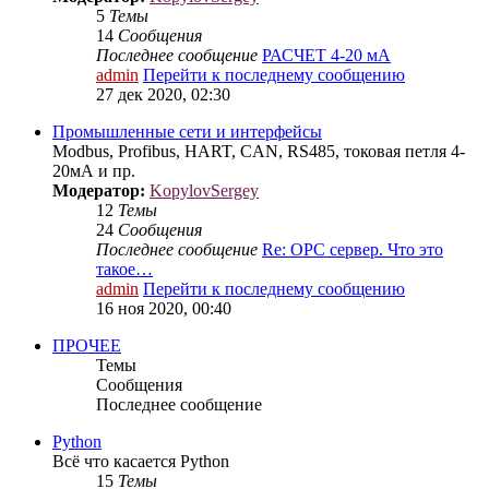
5
Темы
14
Сообщения
Последнее сообщение
РАСЧЕТ 4-20 мА
admin
Перейти к последнему сообщению
27 дек 2020, 02:30
Промышленные сети и интерфейсы
Modbus, Profibus, HART, CAN, RS485, токовая петля 4-
20мА и пр.
Модератор:
KopylovSergey
12
Темы
24
Сообщения
Последнее сообщение
Re: OPC сервер. Что это
такое…
admin
Перейти к последнему сообщению
16 ноя 2020, 00:40
ПРОЧЕЕ
Темы
Сообщения
Последнее сообщение
Python
Всё что касается Python
15
Темы