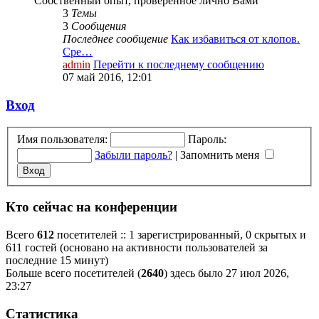
Собственный опыт, проверенное лично Вами
3
Темы
3
Сообщения
Последнее сообщение
Как избавиться от клопов.
Сре…
admin
Перейти к последнему сообщению
07 май 2016, 12:01
Вход
Имя пользователя:
Пароль:
Забыли пароль?
|
Запомнить меня
Кто сейчас на конференции
Всего
612
посетителей :: 1 зарегистрированный, 0 скрытых и
611 гостей (основано на активности пользователей за
последние 15 минут)
Больше всего посетителей (
2640
) здесь было 27 июл 2026,
23:27
Статистика