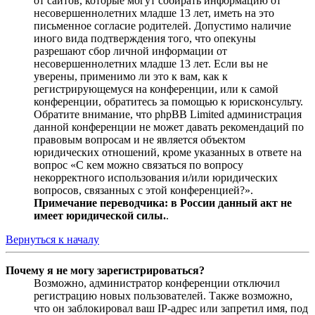
от сайтов, которые могут собирать информацию от
несовершеннолетних младше 13 лет, иметь на это
письменное согласие родителей. Допустимо наличие
иного вида подтверждения того, что опекуны
разрешают сбор личной информации от
несовершеннолетних младше 13 лет. Если вы не
уверены, применимо ли это к вам, как к
регистрирующемуся на конференции, или к самой
конференции, обратитесь за помощью к юрисконсульту.
Обратите внимание, что phpBB Limited администрация
данной конференции не может давать рекомендаций по
правовым вопросам и не является объектом
юридических отношений, кроме указанных в ответе на
вопрос «С кем можно связаться по вопросу
некорректного использования и/или юридических
вопросов, связанных с этой конференцией?».
Примечание переводчика: в России данный акт не
имеет юридической силы.
.
Вернуться к началу
Почему я не могу зарегистрироваться?
Возможно, администратор конференции отключил
регистрацию новых пользователей. Также возможно,
что он заблокировал ваш IP-адрес или запретил имя, под