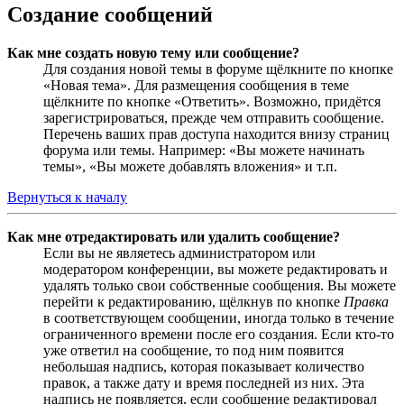
Создание сообщений
Как мне создать новую тему или сообщение?
Для создания новой темы в форуме щёлкните по кнопке
«Новая тема». Для размещения сообщения в теме
щёлкните по кнопке «Ответить». Возможно, придётся
зарегистрироваться, прежде чем отправить сообщение.
Перечень ваших прав доступа находится внизу страниц
форума или темы. Например: «Вы можете начинать
темы», «Вы можете добавлять вложения» и т.п.
Вернуться к началу
Как мне отредактировать или удалить сообщение?
Если вы не являетесь администратором или
модератором конференции, вы можете редактировать и
удалять только свои собственные сообщения. Вы можете
перейти к редактированию, щёлкнув по кнопке
Правка
в соответствующем сообщении, иногда только в течение
ограниченного времени после его создания. Если кто-то
уже ответил на сообщение, то под ним появится
небольшая надпись, которая показывает количество
правок, а также дату и время последней из них. Эта
надпись не появляется, если сообщение редактировал