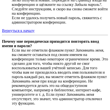
легко получить новый. Перейдите на страницу входа на
конференцию и щёлкните на ссылку
Забыли пароль?
.
Следуйте инструкциям, и скоро вы снова сможете войти
на конференцию.
Если не удалось получить новый пароль, свяжитесь с
администратором конференции.
Вернуться к началу
Почему мне периодически приходится повторять ввод
имени и пароля?
Если вы не отметили флажком пункт
Запомнить меня
,
вы сможете оставаться под своим именем на
конференции только некоторое ограниченное время. Это
сделано для того, чтобы никто другой не смог
воспользоваться вашей учётной записью. Для того
чтобы вам не приходилось вводить имя пользователя и
пароль каждый раз, вы можете отметить флажком пункт
Запомнить меня
при входе на конференцию. Не
рекомендуется делать это на общедоступном
компьютере, например в библиотеке, интернет-кафе,
университете и т. д. Если пункт
Запомнить меня
отсутствует, это значит, что администратор отключил
эту функцию.