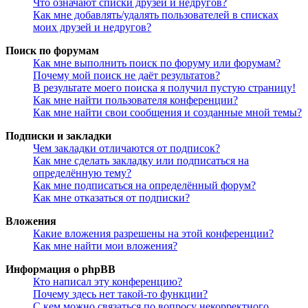
Что означают списки друзей и недругов?
Как мне добавлять/удалять пользователей в списках
моих друзей и недругов?
Поиск по форумам
Как мне выполнить поиск по форуму или форумам?
Почему мой поиск не даёт результатов?
В результате моего поиска я получил пустую страницу!
Как мне найти пользователя конференции?
Как мне найти свои сообщения и созданные мной темы?
Подписки и закладки
Чем закладки отличаются от подписок?
Как мне сделать закладку или подписаться на
определённую тему?
Как мне подписаться на определённый форум?
Как мне отказаться от подписки?
Вложения
Какие вложения разрешены на этой конференции?
Как мне найти мои вложения?
Информация о phpBB
Кто написал эту конференцию?
Почему здесь нет такой-то функции?
С кем можно связаться по вопросу некорректного