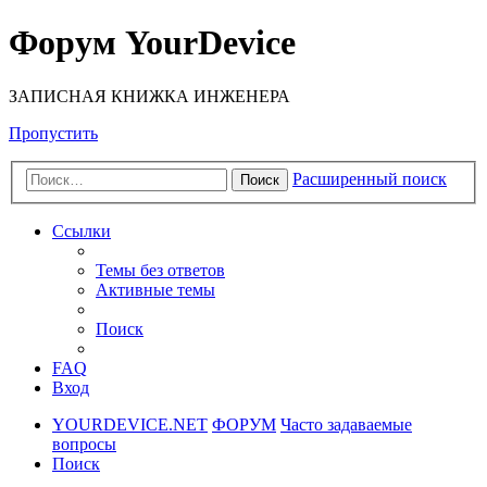
Форум YourDevice
ЗАПИСНАЯ КНИЖКА ИНЖЕНЕРА
Пропустить
Расширенный поиск
Поиск
Ссылки
Темы без ответов
Активные темы
Поиск
FAQ
Вход
YOURDEVICE.NET
ФОРУМ
Часто задаваемые
вопросы
Поиск