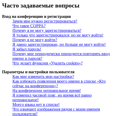
Часто задаваемые вопросы
Вход на конференцию и регистрация
Зачем мне нужно регистрироваться?
Что такое COPPA?
Почему я не могу зарегистрироваться?
Я только что зарегистрировался, но не могу войти!
Почему я не могу войти?
Я давно зарегистрирован, но больше не могу войти!
Я забыл пароль!
Почему мне периодически приходится повторять ввод
имени и пароля?
Что делает функция «Удалить cookies»?
Параметры и настройки пользователя
Как мне изменить мои настройки?
Как избежать появления моего имени в списке «Кто
сейчас на конференции»?
На конференции неправильное время!
Я изменил часовой пояс, но время всё равно
неправильное!
Моего языка нет в списке!
Что означают изображения рядом с моим именем
пользователя?