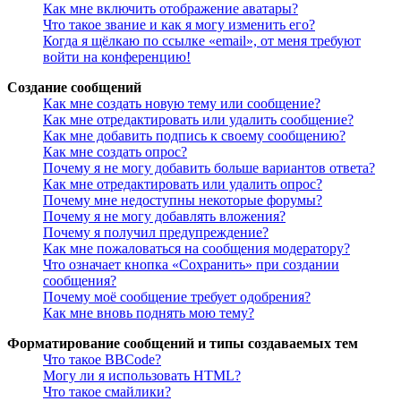
Как мне включить отображение аватары?
Что такое звание и как я могу изменить его?
Когда я щёлкаю по ссылке «email», от меня требуют
войти на конференцию!
Создание сообщений
Как мне создать новую тему или сообщение?
Как мне отредактировать или удалить сообщение?
Как мне добавить подпись к своему сообщению?
Как мне создать опрос?
Почему я не могу добавить больше вариантов ответа?
Как мне отредактировать или удалить опрос?
Почему мне недоступны некоторые форумы?
Почему я не могу добавлять вложения?
Почему я получил предупреждение?
Как мне пожаловаться на сообщения модератору?
Что означает кнопка «Сохранить» при создании
сообщения?
Почему моё сообщение требует одобрения?
Как мне вновь поднять мою тему?
Форматирование сообщений и типы создаваемых тем
Что такое BBCode?
Могу ли я использовать HTML?
Что такое смайлики?