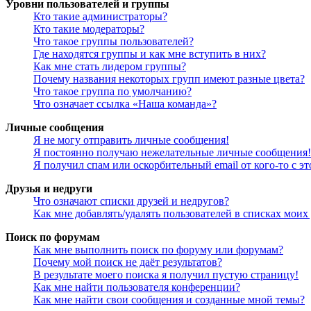
Уровни пользователей и группы
Кто такие администраторы?
Кто такие модераторы?
Что такое группы пользователей?
Где находятся группы и как мне вступить в них?
Как мне стать лидером группы?
Почему названия некоторых групп имеют разные цвета?
Что такое группа по умолчанию?
Что означает ссылка «Наша команда»?
Личные сообщения
Я не могу отправить личные сообщения!
Я постоянно получаю нежелательные личные сообщения!
Я получил спам или оскорбительный email от кого-то с э
Друзья и недруги
Что означают списки друзей и недругов?
Как мне добавлять/удалять пользователей в списках моих
Поиск по форумам
Как мне выполнить поиск по форуму или форумам?
Почему мой поиск не даёт результатов?
В результате моего поиска я получил пустую страницу!
Как мне найти пользователя конференции?
Как мне найти свои сообщения и созданные мной темы?