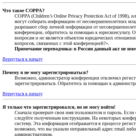
Что такое COPPA?
COPPA (Children’s Online Privacy Protection Act of 1998)
могут собирать информацию от несовершеннолетних младш
разрешают сбор личной информации от несовершеннолетни
конференции, обратитесь за помощью к юрисконсульту. 
вопросам и не является объектом юридических отношений
вопросов, связанных с этой конференцией?».
Примечание переводчика: в России данный акт не име
Вернуться к началу
Почему я не могу зарегистрироваться?
Возможно, администратор конференции отключил регистра
зарегистрироваться. Обратитесь за помощью к админист
Вернуться к началу
Я только что зарегистрировался, но не могу войти!
Сначала проверьте свои имя пользователя и пароль. Если
следуйте полученным инструкциям. На некоторых конфер
систему. Эта информация отображается в процессе регис
возможно, что вы указали неправильный адрес email либо
администратором.