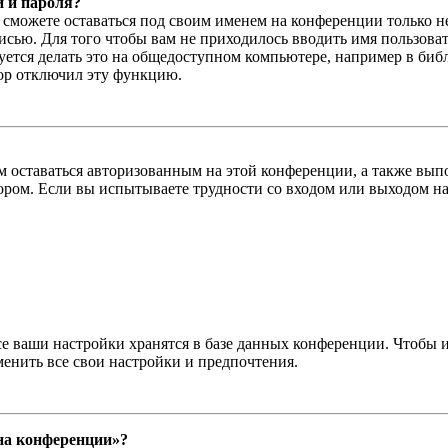
и и пароля?
ы сможете оставаться под своим именем на конференции только н
писью. Для того чтобы вам не приходилось вводить имя пользова
тся делать это на общедоступном компьютере, например в библи
тор отключил эту функцию.
вам оставаться авторизованным на этой конференции, а также в
ром. Если вы испытываете трудности со входом или выходом на
се ваши настройки хранятся в базе данных конференции. Чтобы 
менить все свои настройки и предпочтения.
 на конференции»?