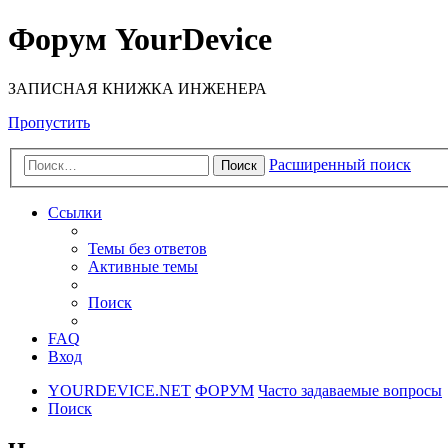
Форум YourDevice
ЗАПИСНАЯ КНИЖКА ИНЖЕНЕРА
Пропустить
Расширенный поиск
Поиск
Ссылки
Темы без ответов
Активные темы
Поиск
FAQ
Вход
YOURDEVICE.NET
ФОРУМ
Часто задаваемые вопросы
Поиск