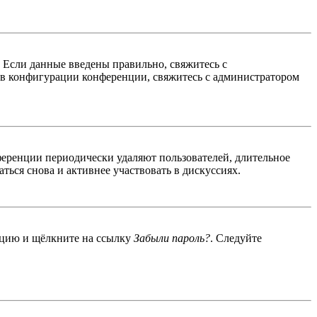
. Если данные введены правильно, свяжитесь с
 в конфигурации конференции, свяжитесь с администратором
ференции периодически удаляют пользователей, длительное
ься снова и активнее участвовать в дискуссиях.
енцию и щёлкните на ссылку
Забыли пароль?
. Следуйте