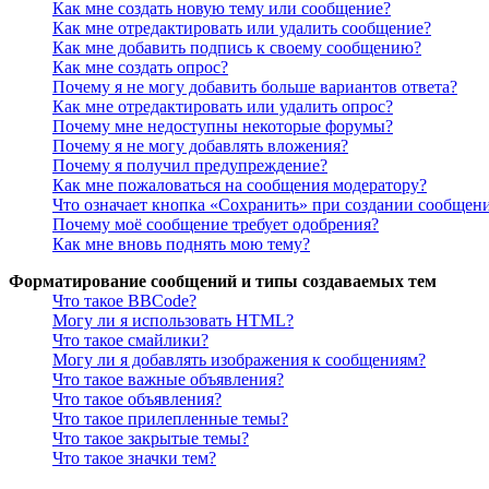
Как мне создать новую тему или сообщение?
Как мне отредактировать или удалить сообщение?
Как мне добавить подпись к своему сообщению?
Как мне создать опрос?
Почему я не могу добавить больше вариантов ответа?
Как мне отредактировать или удалить опрос?
Почему мне недоступны некоторые форумы?
Почему я не могу добавлять вложения?
Почему я получил предупреждение?
Как мне пожаловаться на сообщения модератору?
Что означает кнопка «Сохранить» при создании сообщен
Почему моё сообщение требует одобрения?
Как мне вновь поднять мою тему?
Форматирование сообщений и типы создаваемых тем
Что такое BBCode?
Могу ли я использовать HTML?
Что такое смайлики?
Могу ли я добавлять изображения к сообщениям?
Что такое важные объявления?
Что такое объявления?
Что такое прилепленные темы?
Что такое закрытые темы?
Что такое значки тем?