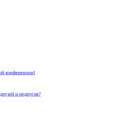
той конференции!
 друзей и недругов?