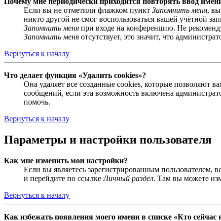
Почему мне периодически приходится повторять ввод имен
Если вы не отметили флажком пункт
Запомнить меня
, в
никто другой не смог воспользоваться вашей учётной за
Запомнить меня
при входе на конференцию. Не рекомендуе
Запомнить меня
отсутствует, это значит, что администра
Вернуться к началу
Что делает функция «Удалить cookies»?
Она удаляет все созданные cookies, которые позволяют 
сообщений, если эта возможность включена администрато
помочь.
Вернуться к началу
Параметры и настройки пользователя
Как мне изменить мои настройки?
Если вы являетесь зарегистрированным пользователем, в
и перейдите по ссылке
Личный раздел
. Там вы можете из
Вернуться к началу
Как избежать появления моего имени в списке «Кто сейчас