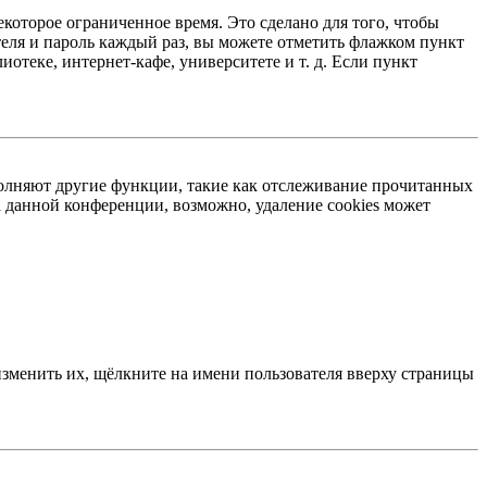
екоторое ограниченное время. Это сделано для того, чтобы
теля и пароль каждый раз, вы можете отметить флажком пункт
отеке, интернет-кафе, университете и т. д. Если пункт
ыполняют другие функции, такие как отслеживание прочитанных
 данной конференции, возможно, удаление cookies может
изменить их, щёлкните на имени пользователя вверху страницы