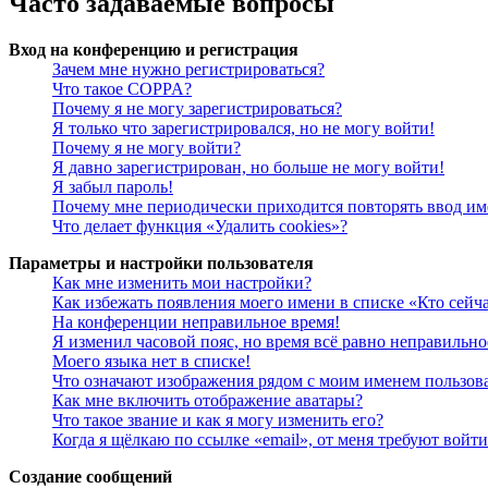
Часто задаваемые вопросы
Вход на конференцию и регистрация
Зачем мне нужно регистрироваться?
Что такое COPPA?
Почему я не могу зарегистрироваться?
Я только что зарегистрировался, но не могу войти!
Почему я не могу войти?
Я давно зарегистрирован, но больше не могу войти!
Я забыл пароль!
Почему мне периодически приходится повторять ввод им
Что делает функция «Удалить cookies»?
Параметры и настройки пользователя
Как мне изменить мои настройки?
Как избежать появления моего имени в списке «Кто сейч
На конференции неправильное время!
Я изменил часовой пояс, но время всё равно неправильно
Моего языка нет в списке!
Что означают изображения рядом с моим именем пользов
Как мне включить отображение аватары?
Что такое звание и как я могу изменить его?
Когда я щёлкаю по ссылке «email», от меня требуют войт
Создание сообщений