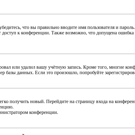
бедитесь, что вы правильно вводите имя пользователя и пароль
ыт доступ к конференции. Также возможно, что допущена ошибка
овал или удалил вашу учётную запись. Кроме того, многие кон
р базы данных. Если это произошло, попробуйте зарегистрироват
легко получить новый. Перейдите на страницу входа на конфер
енцию.
министратором конференции.