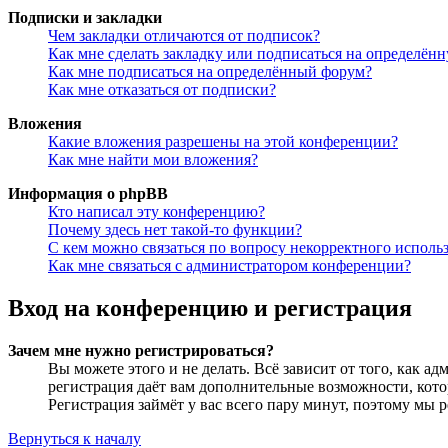
Подписки и закладки
Чем закладки отличаются от подписок?
Как мне сделать закладку или подписаться на определён
Как мне подписаться на определённый форум?
Как мне отказаться от подписки?
Вложения
Какие вложения разрешены на этой конференции?
Как мне найти мои вложения?
Информация о phpBB
Кто написал эту конференцию?
Почему здесь нет такой-то функции?
С кем можно связаться по вопросу некорректного исполь
Как мне связаться с администратором конференции?
Вход на конференцию и регистрация
Зачем мне нужно регистрироваться?
Вы можете этого и не делать. Всё зависит от того, как 
регистрация даёт вам дополнительные возможности, кото
Регистрация займёт у вас всего пару минут, поэтому мы р
Вернуться к началу