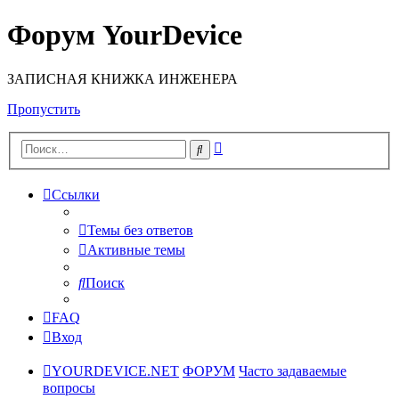
Форум YourDevice
ЗАПИСНАЯ КНИЖКА ИНЖЕНЕРА
Пропустить
Расширенный
Поиск
поиск
Ссылки
Темы без ответов
Активные темы
Поиск
FAQ
Вход
YOURDEVICE.NET
ФОРУМ
Часто задаваемые
вопросы