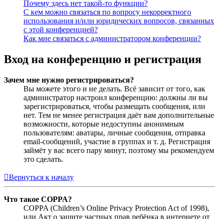
Почему здесь нет такой-то функции?
С кем можно связаться по вопросу некорректного
использования и/или юридических вопросов, связанных
с этой конференцией?
Как мне связаться с администратором конференции?
Вход на конференцию и регистрация
Зачем мне нужно регистрироваться?
Вы можете этого и не делать. Всё зависит от того, как
администратор настроил конференцию: должны ли вы
зарегистрироваться, чтобы размещать сообщения, или
нет. Тем не менее регистрация даёт вам дополнительные
возможности, которые недоступны анонимным
пользователям: аватары, личные сообщения, отправка
email-сообщений, участие в группах и т. д. Регистрация
займёт у вас всего пару минут, поэтому мы рекомендуем
это сделать.
Вернуться к началу
Что такое COPPA?
COPPA (Children’s Online Privacy Protection Act of 1998),
или Акт о защите частных прав ребёнка в интернете от