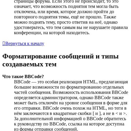
страницы форума. Если этого не происходит, то это
означает, что возможность поднятия тем могла быть
отключена, или время, которое должно пройти до
повторного поднятия темы, ещё не прошло. Также
можно поднять тему, просто ответив на неё, однако
удостоверьтесь, что тем самым вы не нарушаете правила
конференции, на которой находитесь.
Вернуться к началу
Форматирование сообщений и типы
создаваемых тем
Что такое BBCode?
BBCode — это особая реализация HTML, предлагающая
большие возможности по форматированию отдельных
частей сообщения. Возможность использования BBCode
определяется администратором, однако BBCode также
может быть отключён на уровне сообщения в форме для
его отправки. BBCode очень похож на HTML, но теги в
нём заключаются в квадратные скобки [ и ], а не в < и >.
За дополнительной информацией о BBCode обратитесь
к руководству по BBCode, ссылка на которое доступна
из формы отправки сообщений.