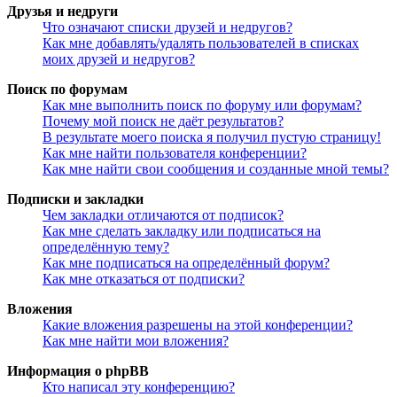
Друзья и недруги
Что означают списки друзей и недругов?
Как мне добавлять/удалять пользователей в списках
моих друзей и недругов?
Поиск по форумам
Как мне выполнить поиск по форуму или форумам?
Почему мой поиск не даёт результатов?
В результате моего поиска я получил пустую страницу!
Как мне найти пользователя конференции?
Как мне найти свои сообщения и созданные мной темы?
Подписки и закладки
Чем закладки отличаются от подписок?
Как мне сделать закладку или подписаться на
определённую тему?
Как мне подписаться на определённый форум?
Как мне отказаться от подписки?
Вложения
Какие вложения разрешены на этой конференции?
Как мне найти мои вложения?
Информация о phpBB
Кто написал эту конференцию?