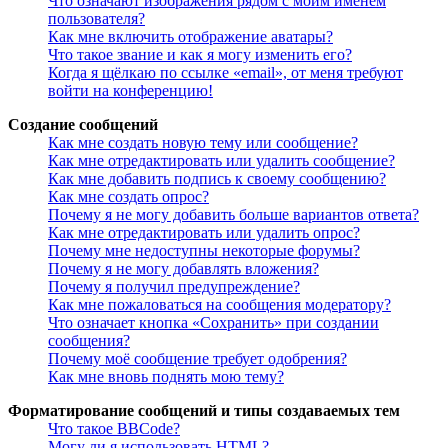
Что означают изображения рядом с моим именем
пользователя?
Как мне включить отображение аватары?
Что такое звание и как я могу изменить его?
Когда я щёлкаю по ссылке «email», от меня требуют
войти на конференцию!
Создание сообщений
Как мне создать новую тему или сообщение?
Как мне отредактировать или удалить сообщение?
Как мне добавить подпись к своему сообщению?
Как мне создать опрос?
Почему я не могу добавить больше вариантов ответа?
Как мне отредактировать или удалить опрос?
Почему мне недоступны некоторые форумы?
Почему я не могу добавлять вложения?
Почему я получил предупреждение?
Как мне пожаловаться на сообщения модератору?
Что означает кнопка «Сохранить» при создании
сообщения?
Почему моё сообщение требует одобрения?
Как мне вновь поднять мою тему?
Форматирование сообщений и типы создаваемых тем
Что такое BBCode?
Могу ли я использовать HTML?