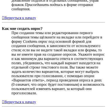
добавление подписи в отдельных сообщениях, убрав
флажок
Присоединить подпись
в форме отправки
сообщения.
Вернуться к началу
Как мне создать опрос?
При создании темы или редактировании первого
сообщения темы щёлкните на вкладке или перейдите в
форму
Создать опрос
под основной формой для
создания сообщения, в зависимости от используемого
стиля; если вы не видите такой вкладки или формы, то
вы не имеете прав на создание опросов. Укажите вопрос
и как минимум два варианта ответа в соответствующих
полях, убедившись, что каждый вариант находится на
отдельной строке текстового поля. Вы также можете
задать количество вариантов, которые могут выбрать
пользователи при голосовании, с помощью опции
«Вариантов ответа», период проведения опроса в днях
(0 означает, что опрос будет постоянным) и возможность
пользователей изменять вариант, за который они
проголосовали.
Вернуться к началу