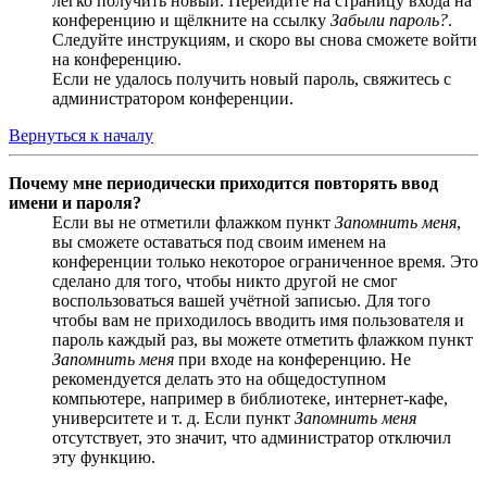
легко получить новый. Перейдите на страницу входа на
конференцию и щёлкните на ссылку
Забыли пароль?
.
Следуйте инструкциям, и скоро вы снова сможете войти
на конференцию.
Если не удалось получить новый пароль, свяжитесь с
администратором конференции.
Вернуться к началу
Почему мне периодически приходится повторять ввод
имени и пароля?
Если вы не отметили флажком пункт
Запомнить меня
,
вы сможете оставаться под своим именем на
конференции только некоторое ограниченное время. Это
сделано для того, чтобы никто другой не смог
воспользоваться вашей учётной записью. Для того
чтобы вам не приходилось вводить имя пользователя и
пароль каждый раз, вы можете отметить флажком пункт
Запомнить меня
при входе на конференцию. Не
рекомендуется делать это на общедоступном
компьютере, например в библиотеке, интернет-кафе,
университете и т. д. Если пункт
Запомнить меня
отсутствует, это значит, что администратор отключил
эту функцию.