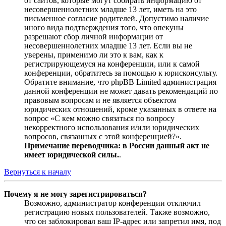
от сайтов, которые могут собирать информацию от
несовершеннолетних младше 13 лет, иметь на это
письменное согласие родителей. Допустимо наличие
иного вида подтверждения того, что опекуны
разрешают сбор личной информации от
несовершеннолетних младше 13 лет. Если вы не
уверены, применимо ли это к вам, как к
регистрирующемуся на конференции, или к самой
конференции, обратитесь за помощью к юрисконсульту.
Обратите внимание, что phpBB Limited администрация
данной конференции не может давать рекомендаций по
правовым вопросам и не является объектом
юридических отношений, кроме указанных в ответе на
вопрос «С кем можно связаться по вопросу
некорректного использования и/или юридических
вопросов, связанных с этой конференцией?».
Примечание переводчика: в России данный акт не
имеет юридической силы.
.
Вернуться к началу
Почему я не могу зарегистрироваться?
Возможно, администратор конференции отключил
регистрацию новых пользователей. Также возможно,
что он заблокировал ваш IP-адрес или запретил имя, под