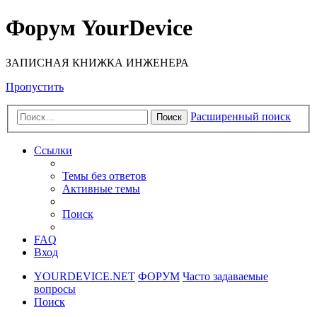
Форум YourDevice
ЗАПИСНАЯ КНИЖКА ИНЖЕНЕРА
Пропустить
Расширенный поиск
Поиск
Ссылки
Темы без ответов
Активные темы
Поиск
FAQ
Вход
YOURDEVICE.NET
ФОРУМ
Часто задаваемые
вопросы
Поиск