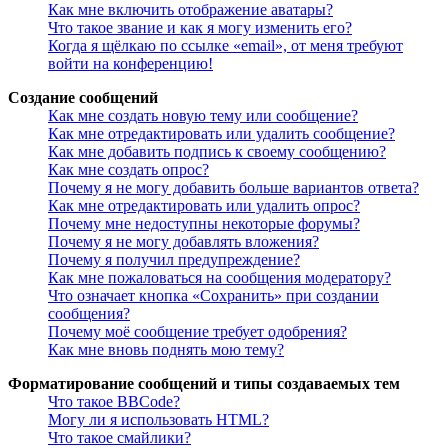
Как мне включить отображение аватары?
Что такое звание и как я могу изменить его?
Когда я щёлкаю по ссылке «email», от меня требуют
войти на конференцию!
Создание сообщений
Как мне создать новую тему или сообщение?
Как мне отредактировать или удалить сообщение?
Как мне добавить подпись к своему сообщению?
Как мне создать опрос?
Почему я не могу добавить больше вариантов ответа?
Как мне отредактировать или удалить опрос?
Почему мне недоступны некоторые форумы?
Почему я не могу добавлять вложения?
Почему я получил предупреждение?
Как мне пожаловаться на сообщения модератору?
Что означает кнопка «Сохранить» при создании
сообщения?
Почему моё сообщение требует одобрения?
Как мне вновь поднять мою тему?
Форматирование сообщений и типы создаваемых тем
Что такое BBCode?
Могу ли я использовать HTML?
Что такое смайлики?