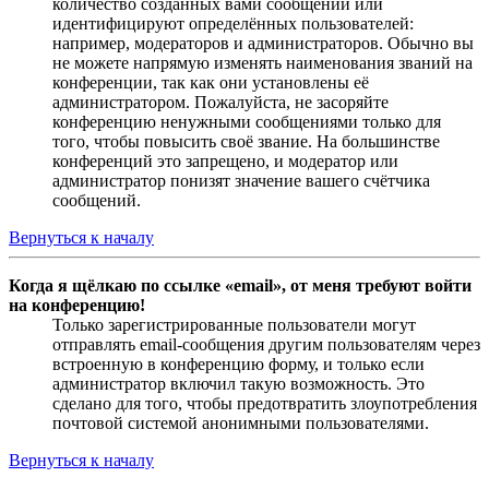
количество созданных вами сообщений или
идентифицируют определённых пользователей:
например, модераторов и администраторов. Обычно вы
не можете напрямую изменять наименования званий на
конференции, так как они установлены её
администратором. Пожалуйста, не засоряйте
конференцию ненужными сообщениями только для
того, чтобы повысить своё звание. На большинстве
конференций это запрещено, и модератор или
администратор понизят значение вашего счётчика
сообщений.
Вернуться к началу
Когда я щёлкаю по ссылке «email», от меня требуют войти
на конференцию!
Только зарегистрированные пользователи могут
отправлять email-сообщения другим пользователям через
встроенную в конференцию форму, и только если
администратор включил такую возможность. Это
сделано для того, чтобы предотвратить злоупотребления
почтовой системой анонимными пользователями.
Вернуться к началу