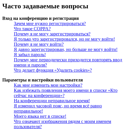
Часто задаваемые вопросы
Вход на конференцию и регистрация
Зачем мне нужно регистрироваться?
Что такое COPPA?
Почему я не могу зарегистрироваться?
Я только что зарегистрировался, но не могу войти!
Почему я не могу войти?
Я давно зарегистрирован, но больше не могу войти!
Я забыл пароль!
Почему мне периодически приходится повторять ввод
имени и пароля?
Что делает функция «Удалить cookies»?
Параметры и настройки пользователя
Как мне изменить мои настройки?
Как избежать появления моего имени в списке «Кто
сейчас на конференции»?
На конференции неправильное время!
Я изменил часовой пояс, но время всё равно
неправильное!
Моего языка нет в списке!
Что означают изображения рядом с моим именем
пользователя?