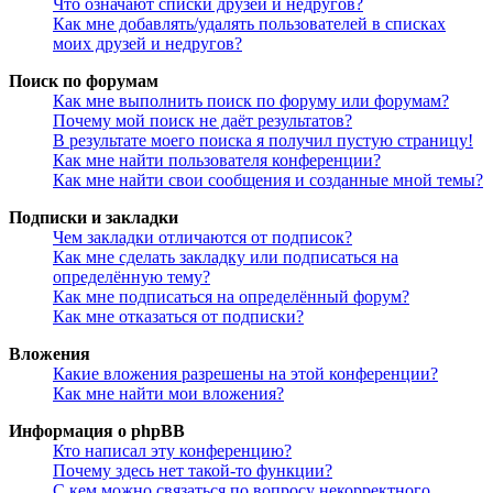
Что означают списки друзей и недругов?
Как мне добавлять/удалять пользователей в списках
моих друзей и недругов?
Поиск по форумам
Как мне выполнить поиск по форуму или форумам?
Почему мой поиск не даёт результатов?
В результате моего поиска я получил пустую страницу!
Как мне найти пользователя конференции?
Как мне найти свои сообщения и созданные мной темы?
Подписки и закладки
Чем закладки отличаются от подписок?
Как мне сделать закладку или подписаться на
определённую тему?
Как мне подписаться на определённый форум?
Как мне отказаться от подписки?
Вложения
Какие вложения разрешены на этой конференции?
Как мне найти мои вложения?
Информация о phpBB
Кто написал эту конференцию?
Почему здесь нет такой-то функции?
С кем можно связаться по вопросу некорректного