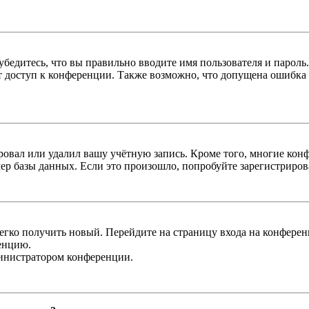
бедитесь, что вы правильно вводите имя пользователя и пароль
ыт доступ к конференции. Также возможно, что допущена ошибка
овал или удалил вашу учётную запись. Кроме того, многие кон
р базы данных. Если это произошло, попробуйте зарегистрироват
легко получить новый. Перейдите на страницу входа на конфер
енцию.
министратором конференции.