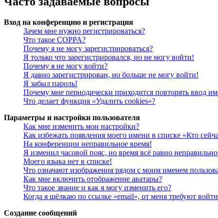
Часто задаваемые вопросы
Вход на конференцию и регистрация
Зачем мне нужно регистрироваться?
Что такое COPPA?
Почему я не могу зарегистрироваться?
Я только что зарегистрировался, но не могу войти!
Почему я не могу войти?
Я давно зарегистрирован, но больше не могу войти!
Я забыл пароль!
Почему мне периодически приходится повторять ввод им
Что делает функция «Удалить cookies»?
Параметры и настройки пользователя
Как мне изменить мои настройки?
Как избежать появления моего имени в списке «Кто сейч
На конференции неправильное время!
Я изменил часовой пояс, но время всё равно неправильно
Моего языка нет в списке!
Что означают изображения рядом с моим именем пользов
Как мне включить отображение аватары?
Что такое звание и как я могу изменить его?
Когда я щёлкаю по ссылке «email», от меня требуют войт
Создание сообщений