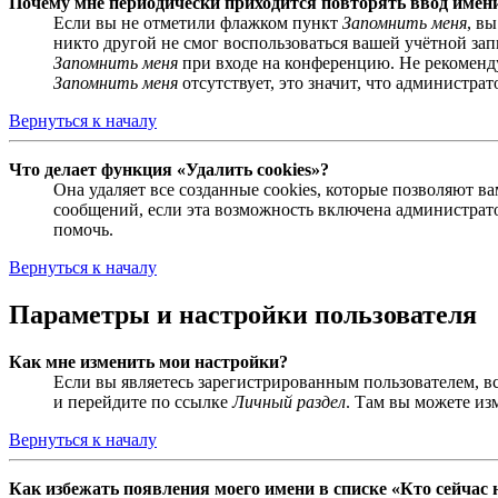
Почему мне периодически приходится повторять ввод имен
Если вы не отметили флажком пункт
Запомнить меня
, в
никто другой не смог воспользоваться вашей учётной за
Запомнить меня
при входе на конференцию. Не рекомендуе
Запомнить меня
отсутствует, это значит, что администра
Вернуться к началу
Что делает функция «Удалить cookies»?
Она удаляет все созданные cookies, которые позволяют 
сообщений, если эта возможность включена администрато
помочь.
Вернуться к началу
Параметры и настройки пользователя
Как мне изменить мои настройки?
Если вы являетесь зарегистрированным пользователем, в
и перейдите по ссылке
Личный раздел
. Там вы можете из
Вернуться к началу
Как избежать появления моего имени в списке «Кто сейчас