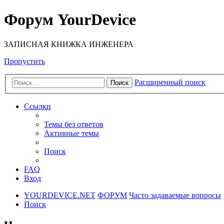
Форум YourDevice
ЗАПИСНАЯ КНИЖКА ИНЖЕНЕРА
Пропустить
Расширенный поиск
Поиск
Ссылки
Темы без ответов
Активные темы
Поиск
FAQ
Вход
YOURDEVICE.NET
ФОРУМ
Часто задаваемые вопросы
Поиск