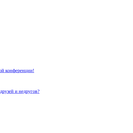
той конференции!
 друзей и недругов?