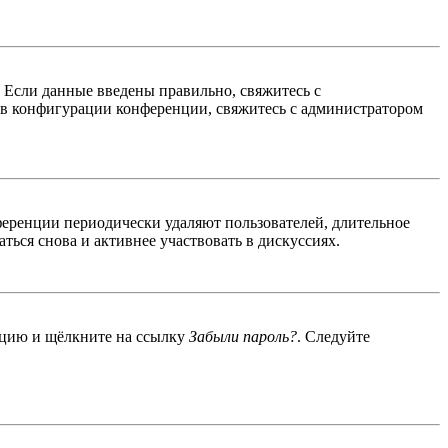
. Если данные введены правильно, свяжитесь с
 в конфигурации конференции, свяжитесь с администратором
ференции периодически удаляют пользователей, длительное
ься снова и активнее участвовать в дискуссиях.
енцию и щёлкните на ссылку
Забыли пароль?
. Следуйте