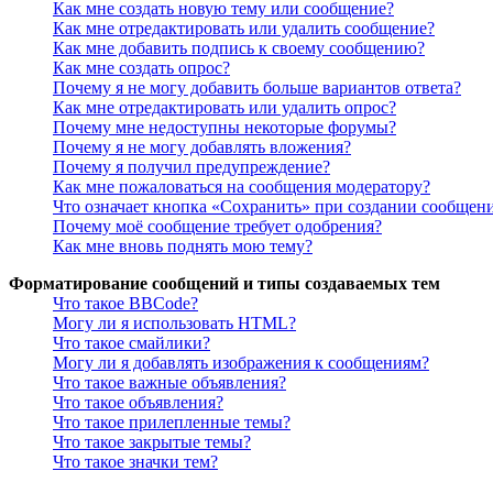
Как мне создать новую тему или сообщение?
Как мне отредактировать или удалить сообщение?
Как мне добавить подпись к своему сообщению?
Как мне создать опрос?
Почему я не могу добавить больше вариантов ответа?
Как мне отредактировать или удалить опрос?
Почему мне недоступны некоторые форумы?
Почему я не могу добавлять вложения?
Почему я получил предупреждение?
Как мне пожаловаться на сообщения модератору?
Что означает кнопка «Сохранить» при создании сообщен
Почему моё сообщение требует одобрения?
Как мне вновь поднять мою тему?
Форматирование сообщений и типы создаваемых тем
Что такое BBCode?
Могу ли я использовать HTML?
Что такое смайлики?
Могу ли я добавлять изображения к сообщениям?
Что такое важные объявления?
Что такое объявления?
Что такое прилепленные темы?
Что такое закрытые темы?
Что такое значки тем?