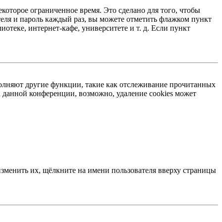
екоторое ограниченное время. Это сделано для того, чтобы
теля и пароль каждый раз, вы можете отметить флажком пункт
отеке, интернет-кафе, университете и т. д. Если пункт
ыполняют другие функции, такие как отслеживание прочитанных
 данной конференции, возможно, удаление cookies может
изменить их, щёлкните на имени пользователя вверху страницы