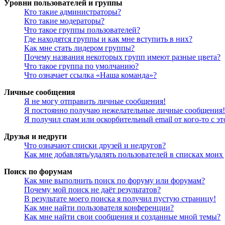
Уровни пользователей и группы
Кто такие администраторы?
Кто такие модераторы?
Что такое группы пользователей?
Где находятся группы и как мне вступить в них?
Как мне стать лидером группы?
Почему названия некоторых групп имеют разные цвета?
Что такое группа по умолчанию?
Что означает ссылка «Наша команда»?
Личные сообщения
Я не могу отправить личные сообщения!
Я постоянно получаю нежелательные личные сообщения!
Я получил спам или оскорбительный email от кого-то с э
Друзья и недруги
Что означают списки друзей и недругов?
Как мне добавлять/удалять пользователей в списках моих
Поиск по форумам
Как мне выполнить поиск по форуму или форумам?
Почему мой поиск не даёт результатов?
В результате моего поиска я получил пустую страницу!
Как мне найти пользователя конференции?
Как мне найти свои сообщения и созданные мной темы?