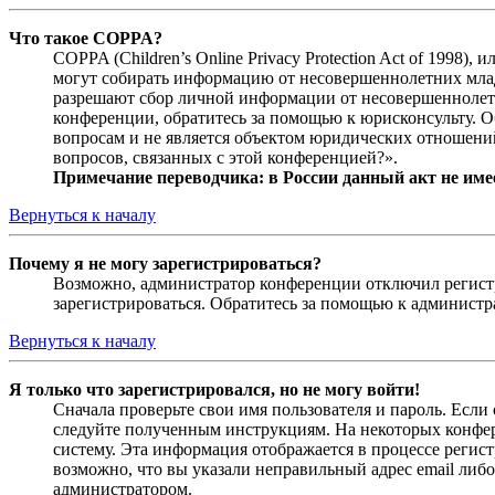
Что такое COPPA?
COPPA (Children’s Online Privacy Protection Act of 1998)
могут собирать информацию от несовершеннолетних младш
разрешают сбор личной информации от несовершеннолетни
конференции, обратитесь за помощью к юрисконсульту. 
вопросам и не является объектом юридических отношений
вопросов, связанных с этой конференцией?».
Примечание переводчика: в России данный акт не име
Вернуться к началу
Почему я не могу зарегистрироваться?
Возможно, администратор конференции отключил регистра
зарегистрироваться. Обратитесь за помощью к админист
Вернуться к началу
Я только что зарегистрировался, но не могу войти!
Сначала проверьте свои имя пользователя и пароль. Если
следуйте полученным инструкциям. На некоторых конфер
систему. Эта информация отображается в процессе регис
возможно, что вы указали неправильный адрес email либо
администратором.