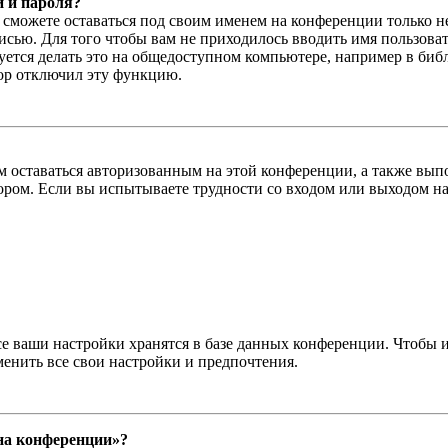
и и пароля?
ы сможете оставаться под своим именем на конференции только н
писью. Для того чтобы вам не приходилось вводить имя пользова
тся делать это на общедоступном компьютере, например в библи
тор отключил эту функцию.
вам оставаться авторизованным на этой конференции, а также в
ром. Если вы испытываете трудности со входом или выходом на
се ваши настройки хранятся в базе данных конференции. Чтобы 
менить все свои настройки и предпочтения.
 на конференции»?