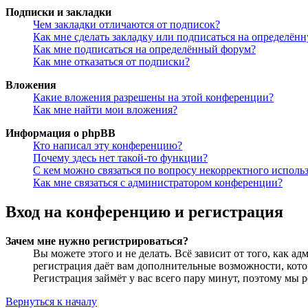
Подписки и закладки
Чем закладки отличаются от подписок?
Как мне сделать закладку или подписаться на определён
Как мне подписаться на определённый форум?
Как мне отказаться от подписки?
Вложения
Какие вложения разрешены на этой конференции?
Как мне найти мои вложения?
Информация о phpBB
Кто написал эту конференцию?
Почему здесь нет такой-то функции?
С кем можно связаться по вопросу некорректного исполь
Как мне связаться с администратором конференции?
Вход на конференцию и регистрация
Зачем мне нужно регистрироваться?
Вы можете этого и не делать. Всё зависит от того, как 
регистрация даёт вам дополнительные возможности, кото
Регистрация займёт у вас всего пару минут, поэтому мы р
Вернуться к началу